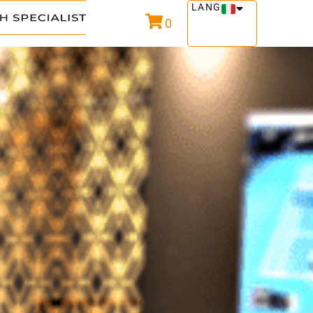
LANG
0