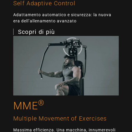
Self Adaptive Control
Adattamento automatico e sicurezza: la nuova
era dell’allenamento avanzato
Scopri di più
®
MME
Multiple Movement of Exercises
Massima efficienza. Una macchina, innumerevoli