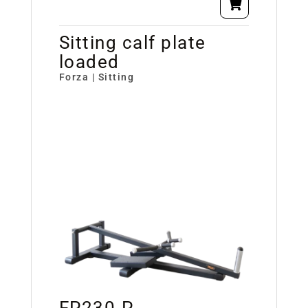
Sitting calf plate
loaded
Forza | Sitting
FP230-P