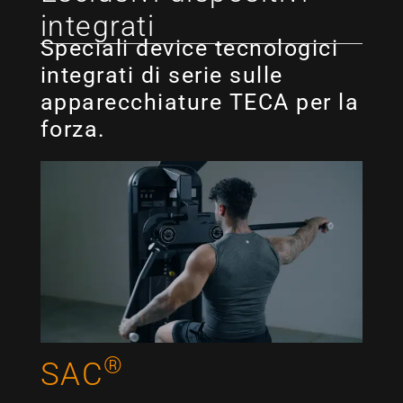
integrati
Speciali device tecnologici
integrati di serie sulle
apparecchiature TECA per la
forza.
®
SAC