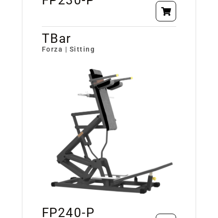
TBar
Forza | Sitting
FP240-P