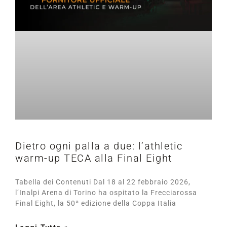
Dietro ogni palla a due: l’athletic
warm-up TECA alla Final Eight
Tabella dei Contenuti Dal 18 al 22 febbraio 2026,
l’Inalpi Arena di Torino ha ospitato la Frecciarossa
Final Eight, la 50ª edizione della Coppa Italia