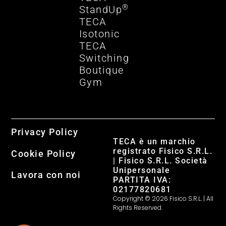
®
StandUp
TECA
Isotonic
TECA
Switching
Boutique
Gym
Privacy Policy
TECA è un marchio
registrato Fisico S.R.L.
Cookie Policy
| Fisico S.R.L. Società
Unipersonale
Lavora con noi
PARTITA IVA:
02177820681
Copyright © 2026 Fisico S.R.L. | All
Rights Reserved.