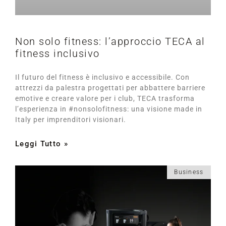
Non solo fitness: l’approccio TECA al
fitness inclusivo
Il futuro del fitness è inclusivo e accessibile. Con
attrezzi da palestra progettati per abbattere barriere
emotive e creare valore per i club, TECA trasforma
l’esperienza in #nonsolofitness: una visione made in
Italy per imprenditori visionari.
Leggi Tutto »
Business