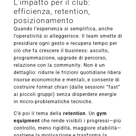
L'impatto per il club:
efficienza, retention,
posizionamento
Quando l’esperienza si semplifica, anche
l’operatività si alleggerisce. Il team smette di
presidiare ogni gesto e recupera tempo per
ciò che fa crescere il business: ascolto,
programmazione, upgrade di percorso,
relazione con la community. Non è un
dettaglio: ridurre le frizioni quotidiane libera
risorse economiche e mentali, e consente di
costruire format chiari (dalle sessioni “fast”
ai piccoli gruppi) senza disperdere energie
in micro-problematiche tecniche.
C’è poi il tema della
retention
. Un
gym
equipment
che rende visibili i progressi—più
controllo, meno rigidità, maggiore stabilità—
sostiene la motivazione e trasforma la