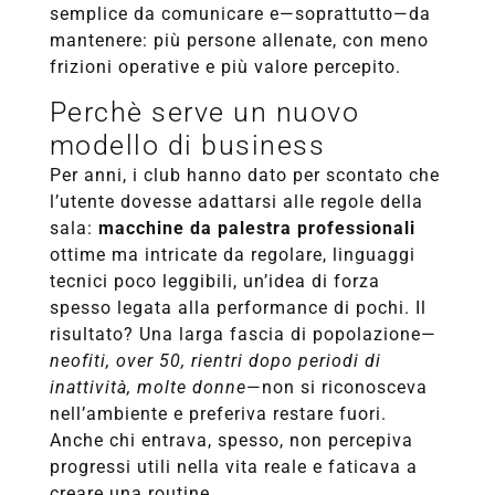
semplice da comunicare e—soprattutto—da
mantenere: più persone allenate, con meno
frizioni operative e più valore percepito.
Perchè serve un nuovo
modello di business
Per anni, i club hanno dato per scontato che
l’utente dovesse adattarsi alle regole della
sala:
macchine da palestra professionali
ottime ma intricate da regolare, linguaggi
tecnici poco leggibili, un’idea di forza
spesso legata alla performance di pochi. Il
risultato? Una larga fascia di popolazione—
neofiti, over 50, rientri dopo periodi di
inattività, molte donne
—non si riconosceva
nell’ambiente e preferiva restare fuori.
Anche chi entrava, spesso, non percepiva
progressi utili nella vita reale e faticava a
creare una routine.