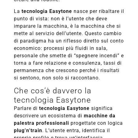
La
tecnologia Easytone
nasce per ribaltare il
punto di vista: non è l’utente che deve
imparare la macchina, è la macchina che si
mette al servizio dell’utente. Questo cambio
di paradigma ha un riflesso diretto sul conto
economico: processi più fluidi in sala,
personale che smette di “spegnere incendi” e
torna a fare relazione e consulenza, tassi di
permanenza che crescono perché i risultati
si sentono, non solo si raccontano.
Che cos’è davvero la
tecnologia Easytone
Parlare di
tecnologia Easytone
significa
descrivere un ecosistema di
macchine da
palestra professionali
progettate con logica
plug’n’train
. L’utente entra, identifica il
proprio profilo e trova un’interfaccia