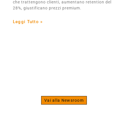
che trattengono clienti, aumentano retention del
28%, giustificano prezzi premium.
Leggi Tutto »
The Strength Specialist
Scopri la newsroom del
fitness
Vai alla Newsroom