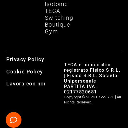
Isotonic
TECA
Switching
Boutique
Gym
Privacy Policy
TECA è un marchio
registrato Fisico S.R.L.
Cookie Policy
| Fisico S.R.L. Società
Unipersonale
Lavora con noi
PARTITA IVA:
02177820681
Copyright © 2026 Fisico S.R.L. | All
Rights Reserved.