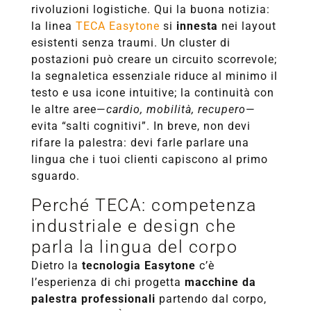
rivoluzioni logistiche. Qui la buona notizia:
la linea
TECA Easytone
si
innesta
nei layout
esistenti senza traumi. Un cluster di
postazioni può creare un circuito scorrevole;
la segnaletica essenziale riduce al minimo il
testo e usa icone intuitive; la continuità con
le altre aree—
cardio, mobilità, recupero
—
evita “salti cognitivi”. In breve, non devi
rifare la palestra: devi farle parlare una
lingua che i tuoi clienti capiscono al primo
sguardo.
Perché TECA: competenza
industriale e design che
parla la lingua del corpo
Dietro la
tecnologia Easytone
c’è
l’esperienza di chi progetta
macchine da
palestra professionali
partendo dal corpo,