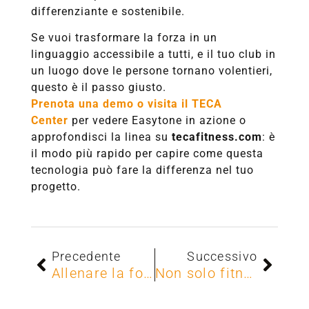
differenziante e sostenibile.
Se vuoi trasformare la forza in un
linguaggio accessibile a tutti, e il tuo club in
un luogo dove le persone tornano volentieri,
questo è il passo giusto.
Prenota una demo o visita il TECA
Center
per vedere Easytone in azione o
approfondisci la linea su
tecafitness.com
: è
il modo più rapido per capire come questa
tecnologia può fare la differenza nel tuo
progetto.
Precedente
Successivo
Allenare la forza in piedi con TECA StandUp: è fisiologico
Non solo fitness: l’approccio TECA al fitness inclusivo