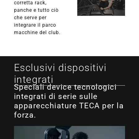
corretta rack,
panche e tutto ciò
che serve per
integrare il parco
macchine del club.
Esclusivi dispositivi
integrati
Speciali device tecnologici
integrati di serie sulle
apparecchiature TECA per la
forza.