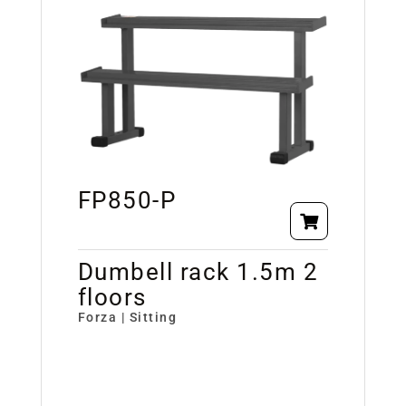
FP850-P
Dumbell rack 1.5m 2
floors
Forza | Sitting