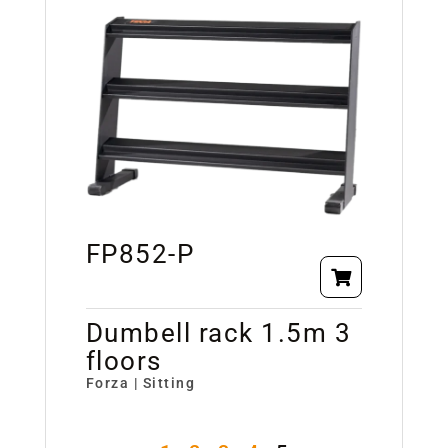
FP852-P
Dumbell rack 1.5m 3
floors
Forza | Sitting