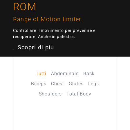
ROM
Range of Motion limiter.
Controllare il movimento per prevenire e
recuperare. Anche in palestra.
Scopri di più
Tutti
Abdominals
Back
Biceps
Chest
Glutes
Legs
Shoulders
Total Body