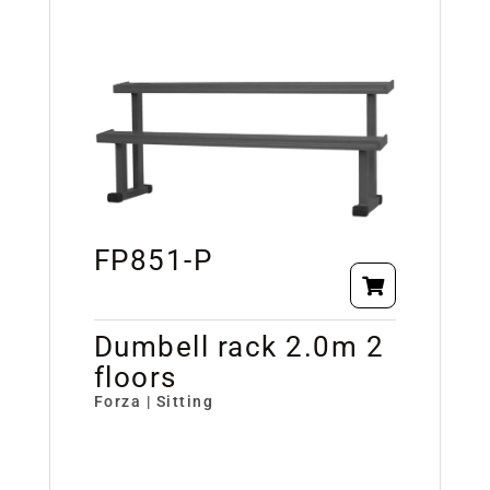
FP851-P
Dumbell rack 2.0m 2
floors
Forza | Sitting