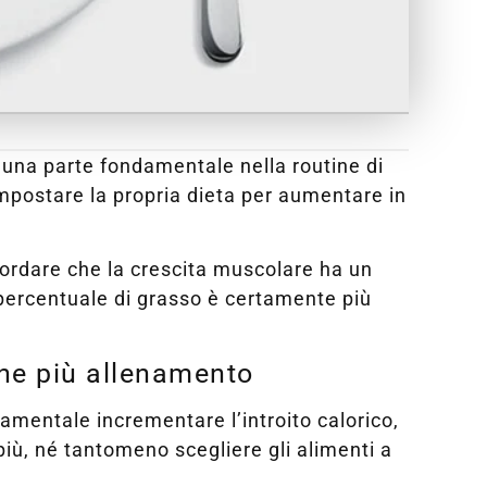
è una parte fondamentale nella routine di
postare la propria dieta per aumentare in
icordare che la crescita muscolare ha un
 percentuale di grasso è certamente più
ne più allenamento
amentale incrementare l’introito calorico,
, né tantomeno scegliere gli alimenti a