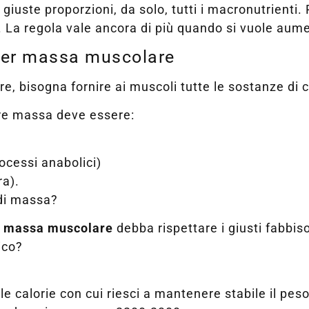
giuste proporzioni, da solo, tutti i macronutrienti.
. La regola vale ancora di più quando si vuole au
 per massa muscolare
e, bisogna fornire ai muscoli tutte le sostanze di 
fare massa deve essere:
ocessi anabolici)
ra).
 di massa?
r massa muscolare
debba rispettare i giusti fabbiso
ico?
le calorie con cui riesci a mantenere stabile il pes