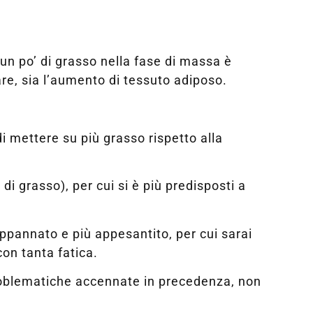
n po’ di grasso nella fase di massa è
are, sia l’aumento di tessuto adiposo.
i mettere su più grasso rispetto alla
di grasso), per cui si è più predisposti a
 appannato e più appesantito, per cui sarai
con tanta fatica.
roblematiche accennate in precedenza, non