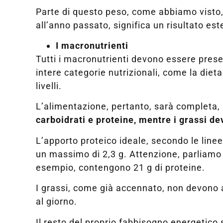
Parte di questo peso, come abbiamo visto, 
all’anno passato, significa un risultato est
I macronutrienti
Tutti i macronutrienti devono essere pres
intere categorie nutrizionali, come la diet
livelli.
L’alimentazione, pertanto, sarà completa, 
carboidrati e proteine, mentre i grassi de
L’apporto proteico ideale, secondo le linee
un massimo di 2,3 g. Attenzione, parliamo 
esempio, contengono 21 g di proteine.
I grassi, come già accennato, non devono
al giorno.
Il resto del proprio fabbisogno energetico 