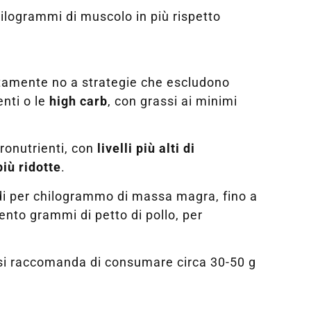
ilogrammi di muscolo in più rispetto
utamente no a strategie che escludono
enti o le
high carb
, con grassi ai minimi
ronutrienti, con
livelli più alti di
iù ridotte
.
tidi per chilogrammo di massa magra, fino a
nto grammi di petto di pollo, per
si raccomanda di consumare circa 30-50 g