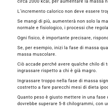
circa 2000 kcal, per aumentare la massa 
L’incremento calorico non deve essere trop
Se mangi di più, aumenterà non solo la ma
normale e fisiologico, i processi che rego
Ogni fisico, è importante precisare, rispon
Se, per esempio, inizi la fase di massa qu
massa muscolare.
Ciò accade perché avere qualche chilo di tro
ingrassare rispetto a chi è già magro.
Ingrassare troppo nella fase di massa signi
costretto a fare parecchi mesi di dieta ipoc
Quanto peso è giusto mettere in una fase 
dovrebbe superare 5-8 chilogrammi, con un