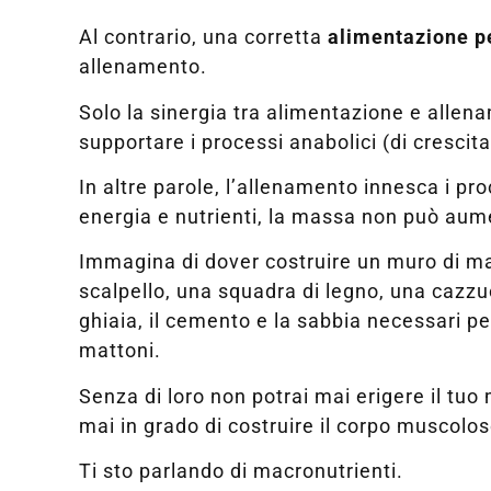
Al contrario, una corretta
alimentazione p
allenamento.
Solo la sinergia tra alimentazione e allena
supportare i processi anabolici (di crescita
In altre parole, l’allenamento innesca i p
energia e nutrienti, la massa non può aum
Immagina di dover costruire un muro di mat
scalpello, una squadra di legno, una cazzuo
ghiaia, il cemento e la sabbia necessari pe
mattoni.
Senza di loro non potrai mai erigere il tuo
mai in grado di costruire il corpo muscolos
Ti sto parlando di macronutrienti.