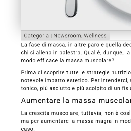
Categoria |
Newsroom
,
Wellness
La fase di massa, in altre parole quella d
chi si allena in palestra. Qual è, dunque, l
modo efficace la massa muscolare?
Prima di scoprire tutte le strategie nutriz
notevole impatto estetico. Per intenderci,
tonico, più asciutto e più scolpito di un fi
Aumentare la massa muscolare
La crescita muscolare, tuttavia, non è cos
ma per aumentare la massa magra in modo 
caso.