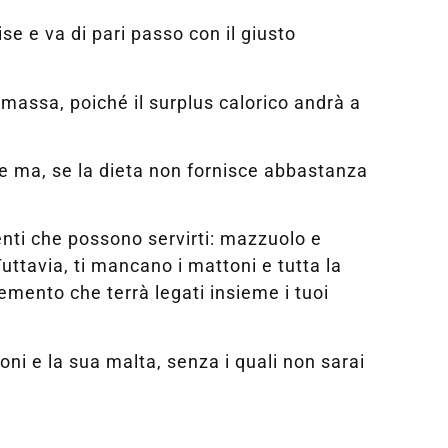
se e va di pari passo con il giusto
 massa, poiché il surplus calorico andrà a
re ma, se la dieta non fornisce abbastanza
enti che possono servirti: mazzuolo e
uttavia, ti mancano i mattoni e tutta la
emento che terrà legati insieme i tuoi
oni e la sua malta, senza i quali non sarai