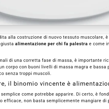
edita alla costruzione di nuovo tessuto muscolare, 
a giusta
alimentazione per chi fa palestra
e come im
ionali di una corretta fase di massa, è importante r
 un corpo con buoni livelli di massa magra e bassa
sico senza troppi muscoli.
, il binomio vincente è alimentazio
ì semplice come potrebbe apparire. Di certo, è fond
efficace, non basta semplicemente mangiare di più