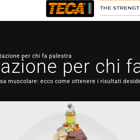
tazione per chi fa palestra
azione per chi f
a muscolare: ecco come ottenere i risultati deside