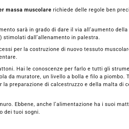
er massa muscolare
richiede delle regole ben preci
mento sarà in grado di dare il via all’aumento della
) stimolati dall’allenamento in palestra.
rocessi per la costruzione di nuovo tessuto muscola
entare.
toni. Hai le conoscenze per farlo e tutti gli strum
la da muratore, un livello a bolla e filo a piombo. T
r la preparazione di calcestruzzo e della malta di c
 muro. Ebbene, anche l’alimentazione ha i suoi matt
o dei tuoi sogni.