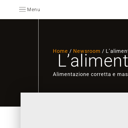
Menu
Home
/
Newsroom
/ L’alimen
L’aliment
Alimentazione corretta e mass