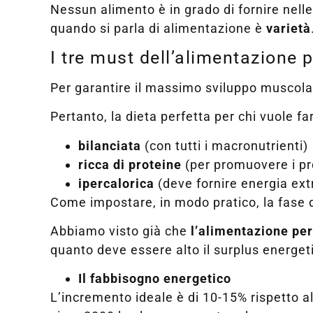
Nessun alimento è in grado di fornire nelle 
quando si parla di alimentazione è
varietà
I tre must dell’alimentazione
Per garantire il massimo sviluppo muscolar
Pertanto, la dieta perfetta per chi vuole 
bilanciata
(con tutti i macronutrienti)
ricca di proteine
(per promuovere i pr
ipercalorica
(deve fornire energia ext
Come impostare, in modo pratico, la fase
Abbiamo visto già che
l’alimentazione pe
quanto deve essere alto il surplus energet
Il fabbisogno energetico
L’incremento ideale è di 10-15% rispetto al