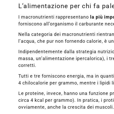
L’alimentazione per chi fa pal
I macronutrienti rappresentano
la più imp
forniscono all’organismo il carburante nece
Nella categoria dei macronutrienti rientra
l’acqua, che pur non fornendo calorie, è un
Indipendentemente dalla strategia nutrizio
massa, un’alimentazione ipercalorica), i t
corretti.
Tutti e tre forniscono energia, ma in quant
4 chilocalorie per grammo, mentre i lipidi 
Le proteine, invece, hanno una funzione pri
circa 4 kcal per grammo). In pratica, i pro
ovviamente, anche la crescita dei muscoli