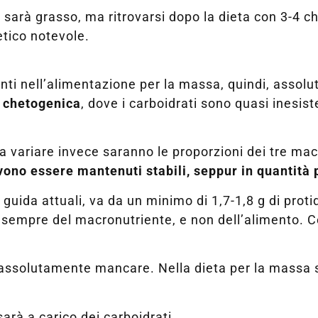
sarà grasso, ma ritrovarsi dopo la dieta con 3-4 ch
etico notevole.
enti nell’alimentazione per la massa, quindi, assol
a
chetogenica
, dove i carboidrati sono quasi inesist
a variare invece saranno le proporzioni dei tre mac
vono essere mantenuti stabili, seppur in quantità p
 guida attuali, va da un minimo di 1,7-1,8 g di pro
sempre del macronutriente, e non dell’alimento. Ce
 assolutamente mancare. Nella dieta per la massa 
sarà a carico dei carboidrati.