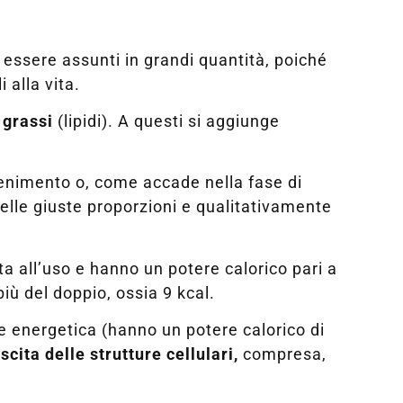
essere assunti in grandi quantità, poiché
 alla vita.
i
grassi
(lipidi). A questi si aggiunge
tenimento o, come accade nella fase di
elle giuste proporzioni e qualitativamente
ta all’uso e hanno un potere calorico pari a
iù del doppio, ossia 9 kcal.
te energetica (hanno un potere calorico di
cita delle strutture cellulari,
compresa,