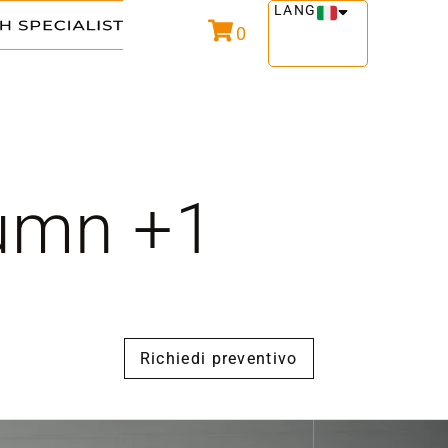
LANG
0
lumn +1
Richiedi preventivo