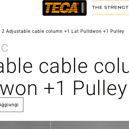
/
2 Adjustable cable column +1 Lat Pulldwon +1 Pulley
ic
able cable co
dwon +1 Pulley
Aggiungi