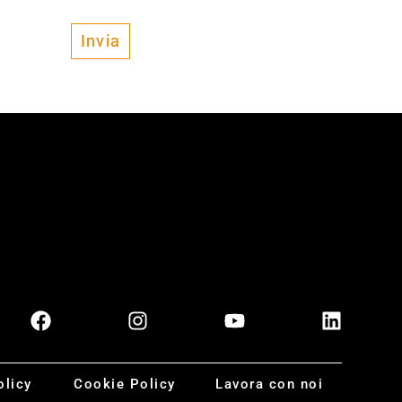
’ambito dell’informativa stessa.
Invia
olicy
Cookie Policy
Lavora con noi