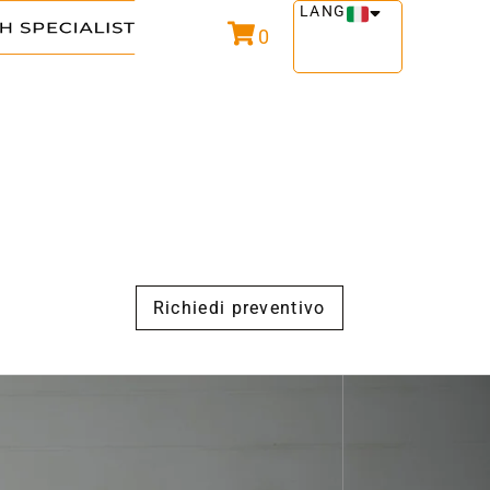
LANG
0
Richiedi preventivo