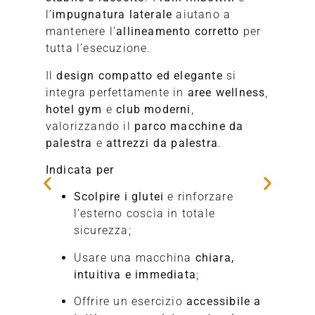
l’
impugnatura laterale
aiutano a
mantenere l’
allineamento corretto
per
tutta l’esecuzione.
Il
design compatto ed elegante
si
integra perfettamente in
aree wellness
,
hotel gym
e
club moderni
,
valorizzando il
parco macchine da
palestra
e
attrezzi da palestra
.
Indicata per
Scolpire i glutei
e rinforzare
l’esterno coscia in totale
sicurezza;
Usare una macchina
chiara,
intuitiva e immediata
;
Offrire un esercizio
accessibile a