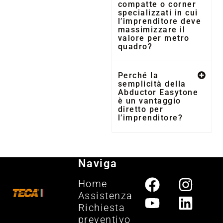
compatte o corner
specializzati in cui
l’imprenditore deve
massimizzare il
valore per metro
quadro?
Perché la
semplicità della
Abductor Easytone
è un vantaggio
diretto per
l’imprenditore?
Naviga
Home
Assistenza
Richiesta
preventivo