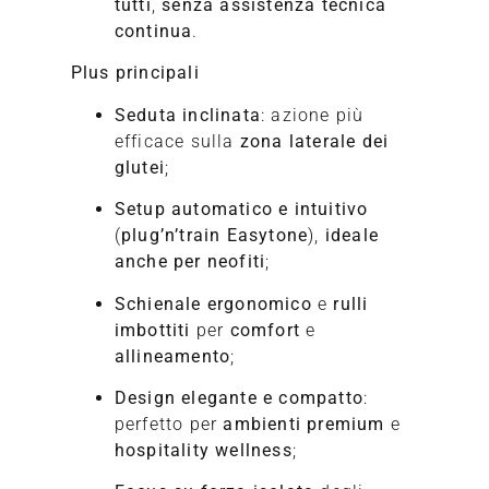
tutti
,
senza assistenza tecnica
continua
.
Plus principali
Seduta inclinata
: azione più
efficace sulla
zona laterale dei
glutei
;
Setup automatico e intuitivo
(
plug’n’train Easytone
),
ideale
anche per neofiti
;
Schienale ergonomico
e
rulli
imbottiti
per
comfort
e
allineamento
;
Design elegante e compatto
:
perfetto per
ambienti premium
e
hospitality wellness
;