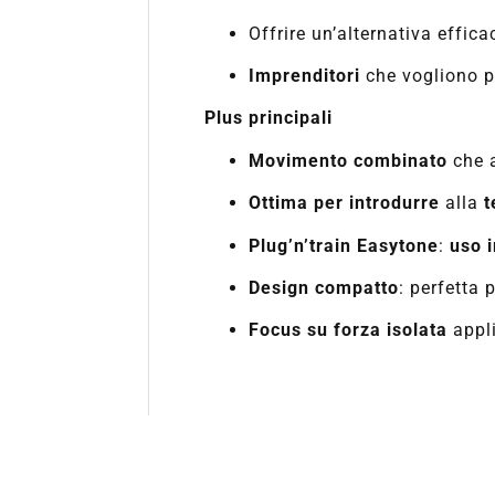
Offrire un’alternativa effic
Imprenditori
che vogliono p
Plus principali
Movimento combinato
che 
Ottima per introdurre
alla
t
Plug’n’train Easytone
:
uso 
Design compatto
: perfetta 
Focus su forza isolata
appl