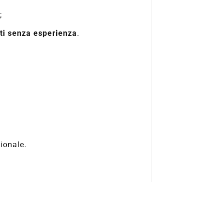
;
ti senza esperienza
.
zionale.