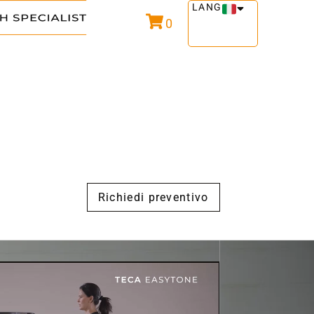
LANG
0
Richiedi preventivo