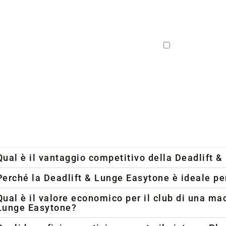
Confermo di ave
dei miei Dati, nell
Qual è il vantaggio competitivo della Deadlift 
Perché la Deadlift & Lunge Easytone è ideale p
Qual è il valore economico per il club di una ma
Lunge Easytone?