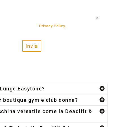
r preso visione della
Privacy Policy
e al Trattamento
’ambito dell’informativa stessa.
Invia
& Lunge Easytone?
er boutique gym e club donna?
cchina versatile come la Deadlift &