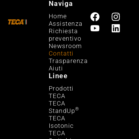
Naviga
Home
Assistenza
Richiesta
preventivo
Newsroom
Contatti
Trasparenza
Aiuti
Linee
Prodotti
TECA
TECA
®
StandUp
TECA
Isotonic
TECA