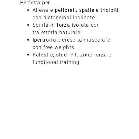
Perfetta per
Allenare
pettorali, spalle e tricipiti
con distensioni inclinate
Spinta in
forza isolata
con
traiettoria naturale
Ipertrofia
e crescita muscolare
con free weights
Palestre
,
studi PT
, zone forza e
functional training
Richiedi
informazioni