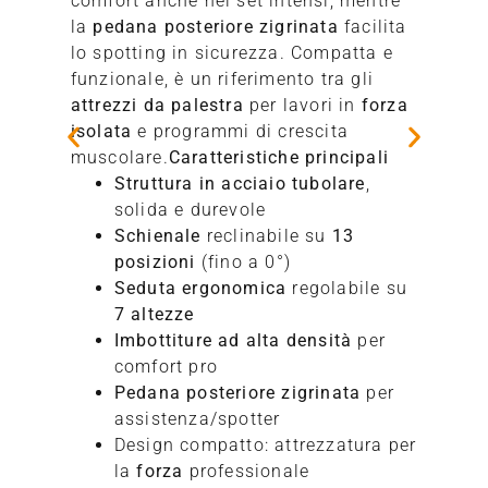
comfort anche nei set intensi, mentre
la
pedana posteriore zigrinata
facilita
lo spotting in sicurezza. Compatta e
funzionale, è un riferimento tra gli
attrezzi da palestra
per lavori in
forza
isolata
e programmi di crescita
muscolare.
Caratteristiche principali
Struttura in acciaio tubolare
,
solida e durevole
Schienale
reclinabile su
13
posizioni
(fino a 0°)
Seduta ergonomica
regolabile su
7 altezze
Imbottiture ad alta densità
per
comfort pro
Pedana posteriore zigrinata
per
assistenza/spotter
Design compatto: attrezzatura per
la
forza
professionale