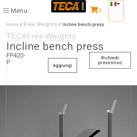
Menu
0
Free Weights
Home
/
/
Incline bench press
TECA
Free Weights
Incline bench press
FP420-
Richiedi
P
preventivo
Aggiungi