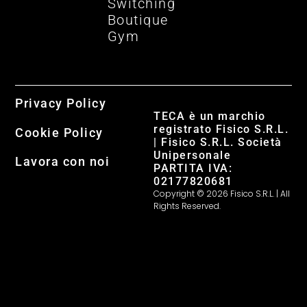
Switching
Boutique
Gym
Privacy Policy
TECA è un marchio
registrato Fisico S.R.L.
Cookie Policy
| Fisico S.R.L. Società
Unipersonale
Lavora con noi
PARTITA IVA:
02177820681
Copyright © 2026 Fisico S.R.L. | All
Rights Reserved.