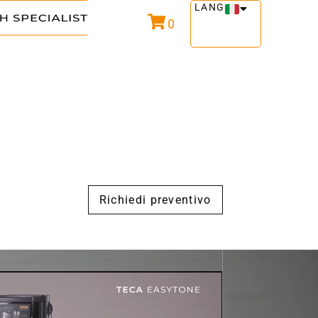
LANG
0
Richiedi preventivo