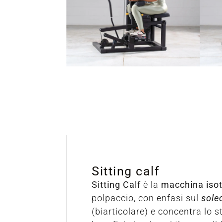
Sitting calf
Sitting Calf
è la
macchina iso
polpaccio, con enfasi sul
sole
(biarticolare) e concentra lo 