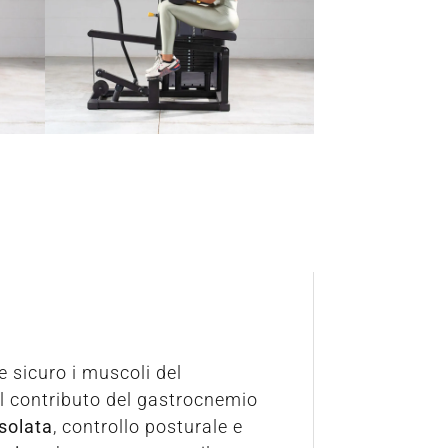
e sicuro i muscoli del
l contributo del gastrocnemio
isolata
, controllo posturale e