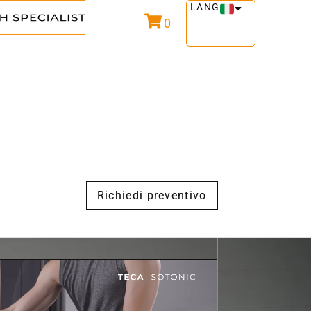
LANG
0
Richiedi preventivo