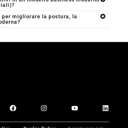
iali)?
 per migliorare la postura, la
moderna?