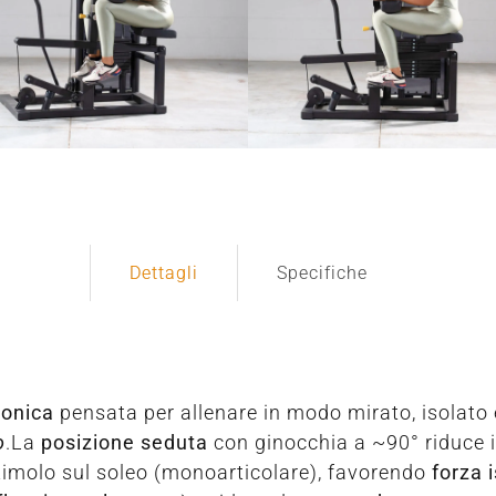
Dettagli
Specifiche
tonica
pensata per allenare in modo mirato, isolato 
o
.La
posizione seduta
con ginocchia a ~90° riduce i
stimolo sul soleo (monoarticolare), favorendo
forza 