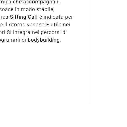
mica
che accompagna il
cosce in modo stabile,
rica.
Sitting Calf
è indicata per
 il ritorno venoso.È utile nei
ori.Si integra nei percorsi di
programmi di
bodybuilding
,