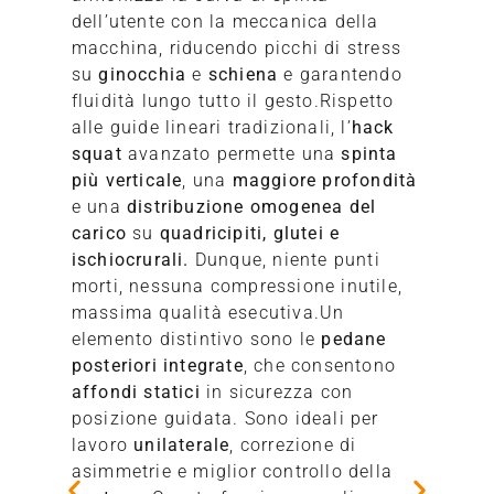
dell’utente con la meccanica della
macchina, riducendo picchi di stress
su
ginocchia
e
schiena
e garantendo
fluidità lungo tutto il gesto.Rispetto
alle guide lineari tradizionali, l’
hack
squat
avanzato permette una
spinta
più verticale
, una
maggiore profondità
e una
distribuzione omogenea del
carico
su
quadricipiti, glutei e
ischiocrurali.
Dunque, niente punti
morti, nessuna compressione inutile,
massima qualità esecutiva.Un
elemento distintivo sono le
pedane
posteriori integrate
, che consentono
affondi statici
in sicurezza con
posizione guidata. Sono ideali per
lavoro
unilaterale
, correzione di
asimmetrie e miglior controllo della