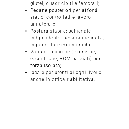
glutei, quadricipiti e femorali;
Pedane posteriori
per
affondi
statici controllati e lavoro
unilaterale;
Postura
stabile: schienale
indipendente, pedana inclinata,
impugnature ergonomiche;
Varianti tecniche (isometrie,
eccentriche, ROM parziali) per
forza isolata
;
Ideale per utenti di ogni livello,
anche in ottica
riabilitativa
.