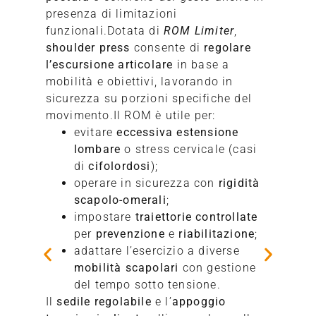
presenza di limitazioni
funzionali.Dotata di
ROM Limiter
,
shoulder press
consente di
regolare
l’escursione articolare
in base a
mobilità e obiettivi, lavorando in
sicurezza su porzioni specifiche del
movimento.Il ROM è utile per:
evitare
eccessiva estensione
lombare
o stress cervicale (casi
di
cifolordosi
);
operare in sicurezza con
rigidità
scapolo-omerali
;
impostare
traiettorie controllate
per
prevenzione
e
riabilitazione
;
adattare l’esercizio a diverse
mobilità scapolari
con gestione
del tempo sotto tensione.
Il
sedile regolabile
e l’
appoggio