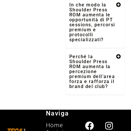
In che modo la
Shoulder Press
ROM aumenta le
opportunità di PT
sessions, percorsi
premium e
protocolli
specializzati?
Perché la
Shoulder Press
ROM aumenta la
percezione
premium dell’area
forza e rafforza il
brand del club?
Naviga
Home