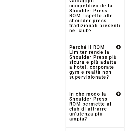
vantaggio
competitivo della
Shoulder Press
ROM rispetto alle
shoulder press
tradizionali presenti
nei club?
Perché il ROM
Limiter rende la
Shoulder Press più
sicura e più adatta
a hotel, corporate
gym e realtà non
supervisionate?
In che modo la
Shoulder Press
ROM permette al
club di attrarre
un’utenza più
ampia?