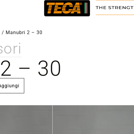
i
/
Manubri 2 – 30
ori
2 – 30
Aggiungi