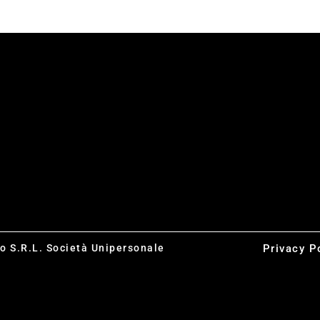
co S.R.L. Società Unipersonale
Privacy P