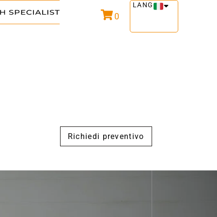
LANG
0
Richiedi preventivo