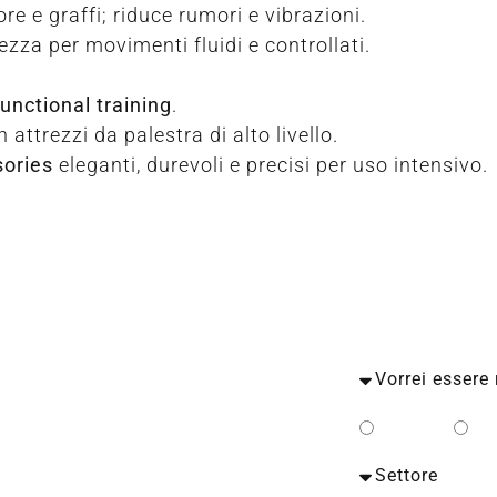
ore e graffi; riduce rumori e vibrazioni.
zza per movimenti fluidi e controllati.
functional training
.
 attrezzi da palestra di alto livello.
ories
eleganti, durevoli e precisi per uso intensivo.
Privato
Bu
to con un esperto TECA.