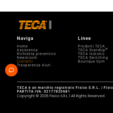
Naviga
Linee
Home
Prodotti TECA
®
Assistenza
TECA StandUp
Richiesta preventivo
TECA Isotonic
Newsroom
TECA Switching
Contatti
Boutique Gym
Trasparenza Aiuti
TECA è un marchio registrato Fisico S.R.L. | Fisi
PARTITA IVA: 02177820681
Copyright © 2026 Fisico S.R.L. | All Rights Reserved.