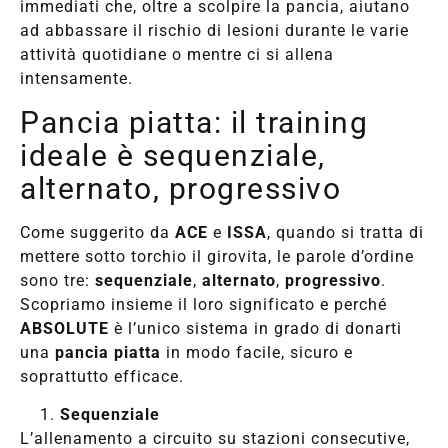
immediati che, oltre a scolpire la pancia, aiutano
ad abbassare il rischio di lesioni durante le varie
attività quotidiane o mentre ci si allena
intensamente.
Pancia piatta: il training
ideale è sequenziale,
alternato, progressivo
Come suggerito da
ACE
e
ISSA
, quando si tratta di
mettere sotto torchio il girovita, le parole d’ordine
sono tre:
sequenziale
,
alternato
,
progressivo
.
Scopriamo insieme il loro significato e perché
ABSOLUTE
è l’unico sistema in grado di donarti
una
pancia piatta
in modo facile, sicuro e
soprattutto efficace.
Sequenziale
L’allenamento a circuito su stazioni consecutive,