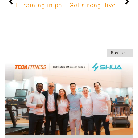
Il training in palestra per eliminare la cellulite
Get strong, live strong. Dalla sedentarietà all’uomo forte.
Business