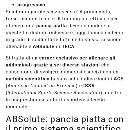
progressivo.
Sembrano parole senza senso? A prima vista,
forse, ma non temere. Il training più efficace per
ottenere una
pancia piatta
deve rispondere a
queste tre distinte richieste e, oggi, l’unico sistema
in grado di soddisfarle tutte nella stessa sessione
allenante è
ABSolute
di
TECA
.
Si tratta di u
n corner esclusivo per allenare gli
addominali grazie a sei diverse stazioni
che
consentono di svolgere numerosi esercizi con un
metodo scientifico
basato sulle indicazioni di
ACE
(
American Council on Exercise
) e
ISSA
(
International Sports Science Association
), due tra
le più prestigiose autorità sportive a livello
mondiale.
ABSolute: pancia piatta con
il primo sistema scientifico