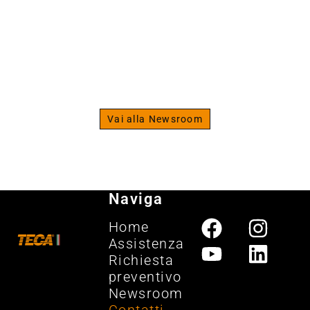
The Strenght Specialist
Scopri la newsroom del
fitness
Vai alla Newsroom
Naviga
Home
Assistenza
Richiesta
preventivo
Newsroom
Contatti