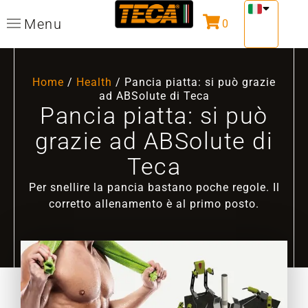
Menu
0
Home
/
Health
/ Pancia piatta: si può grazie
ad ABSolute di Teca
Pancia piatta: si può
grazie ad ABSolute di
Teca
Per snellire la pancia bastano poche regole. Il
corretto allenamento è al primo posto.