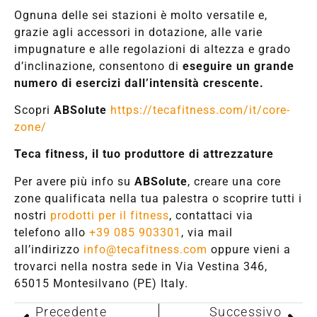
Ognuna delle sei stazioni è molto versatile e,
grazie agli accessori in dotazione, alle varie
impugnature e alle regolazioni di altezza e grado
d’inclinazione, consentono di
eseguire un grande
numero di esercizi dall’intensità crescente.
Scopri
ABSolute
https://tecafitness.com/it/core-
zone/
Teca fitness, il tuo produttore di attrezzature
Per avere più info su
ABSolute
, creare una core
zone qualificata nella tua palestra o scoprire tutti i
nostri
prodotti per il fitness
, contattaci via
telefono allo
+39 085 903301
, via mail
all’indirizzo
info@tecafitness.com
oppure vieni a
trovarci nella nostra sede in Via Vestina 346,
65015 Montesilvano (PE) Italy.
Precedente
Successivo