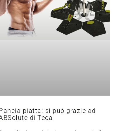
Pancia piatta: si può grazie ad
ABSolute di Teca