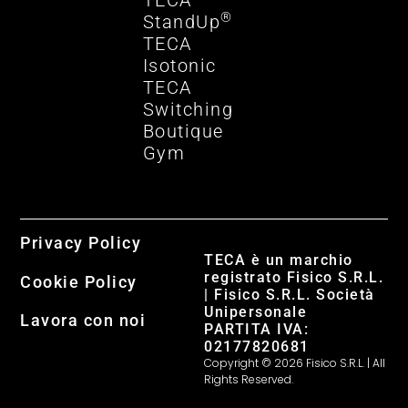
TECA
®
StandUp
TECA
Isotonic
TECA
Switching
Boutique
Gym
Privacy Policy
TECA è un marchio
registrato Fisico S.R.L.
Cookie Policy
| Fisico S.R.L. Società
Unipersonale
Lavora con noi
PARTITA IVA:
02177820681
Copyright © 2026 Fisico S.R.L. | All
Rights Reserved.