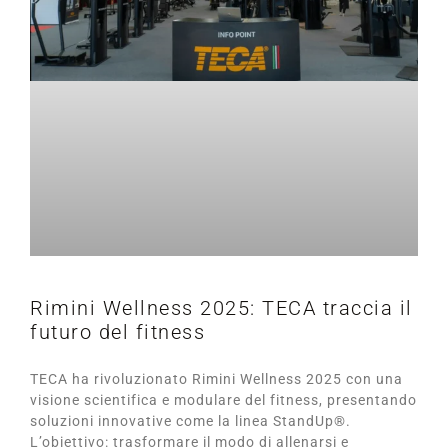
Rimini Wellness 2025: TECA traccia il
futuro del fitness
TECA ha rivoluzionato Rimini Wellness 2025 con una
visione scientifica e modulare del fitness, presentando
soluzioni innovative come la linea StandUp®.
L’obiettivo: trasformare il modo di allenarsi e