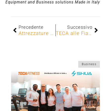
Equipment and Business solutions Made in Italy
Precedente
Successivo
Attrezzature fitness per allenamento basket | TECA e Pallacanestro Brescia
TECA alle Fiamme Gialle: la Linea Multiplanar al servizio dei campioni italiani
Business