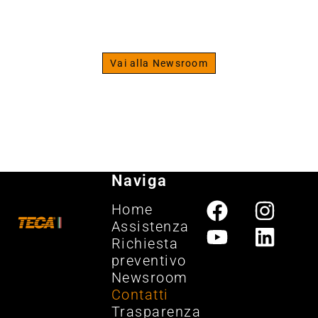
Scopri la newsroom del
fitness
Vai alla Newsroom
Naviga
Home
Assistenza
Richiesta
preventivo
Newsroom
Contatti
Trasparenza