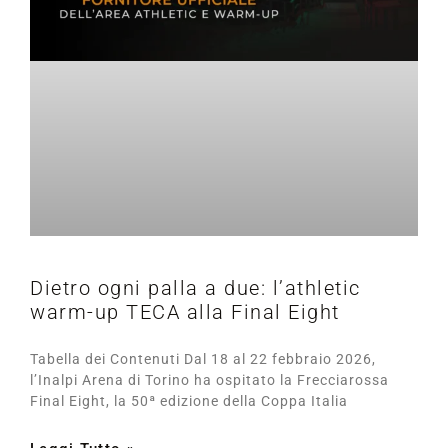
Dietro ogni palla a due: l’athletic
warm-up TECA alla Final Eight
Tabella dei Contenuti Dal 18 al 22 febbraio 2026,
l’Inalpi Arena di Torino ha ospitato la Frecciarossa
Final Eight, la 50ª edizione della Coppa Italia