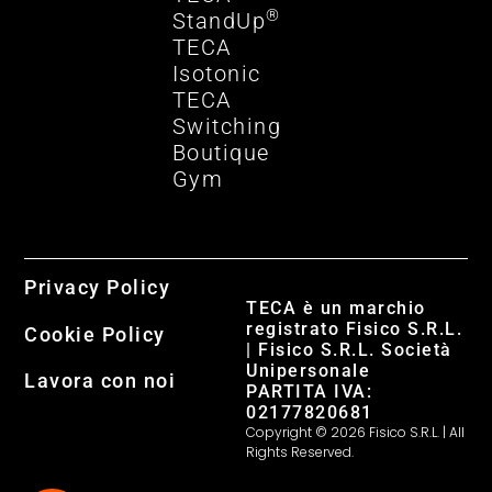
®
StandUp
TECA
Isotonic
TECA
Switching
Boutique
Gym
Privacy Policy
TECA è un marchio
registrato Fisico S.R.L.
Cookie Policy
| Fisico S.R.L. Società
Unipersonale
Lavora con noi
PARTITA IVA:
02177820681
Copyright © 2026 Fisico S.R.L. | All
Rights Reserved.