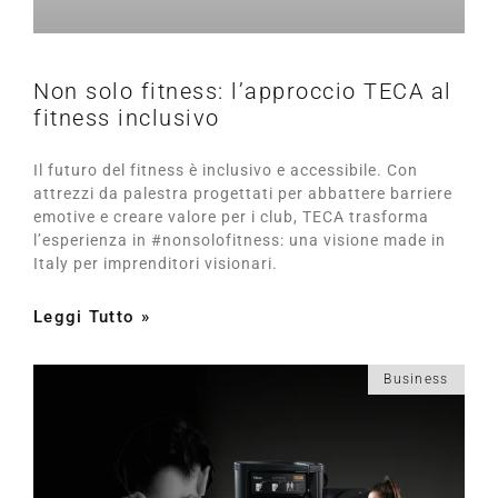
Non solo fitness: l’approccio TECA al
fitness inclusivo
Il futuro del fitness è inclusivo e accessibile. Con
attrezzi da palestra progettati per abbattere barriere
emotive e creare valore per i club, TECA trasforma
l’esperienza in #nonsolofitness: una visione made in
Italy per imprenditori visionari.
Leggi Tutto »
Business