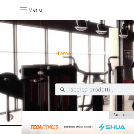
Menu
Home
/ Salute globale
Business