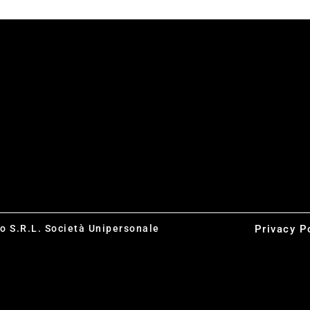
co S.R.L. Società Unipersonale
Privacy P