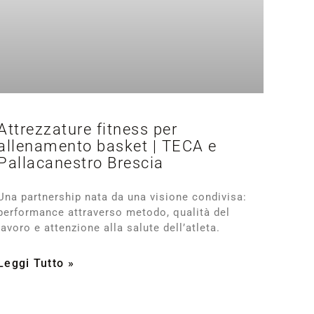
Attrezzature fitness per
allenamento basket | TECA e
Pallacanestro Brescia
Una partnership nata da una visione condivisa:
performance attraverso metodo, qualità del
lavoro e attenzione alla salute dell’atleta.
Leggi Tutto »