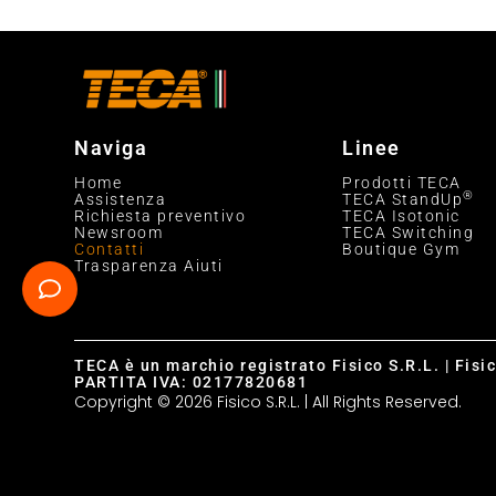
Naviga
Linee
Home
Prodotti TECA
®
Assistenza
TECA StandUp
Richiesta preventivo
TECA Isotonic
Newsroom
TECA Switching
Contatti
Boutique Gym
Trasparenza Aiuti
TECA è un marchio registrato Fisico S.R.L. | Fisi
PARTITA IVA: 02177820681
Copyright © 2026 Fisico S.R.L. | All Rights Reserved.