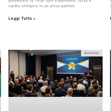
presentato la Total Gym Experience: forza e
cardio olimpico in un unico partner.
Leggi Tutto »
Business