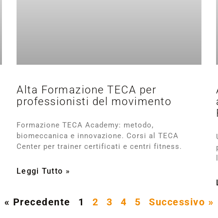
Alta Formazione TECA per
professionisti del movimento
Formazione TECA Academy: metodo,
biomeccanica e innovazione. Corsi al TECA
Center per trainer certificati e centri fitness.
Leggi Tutto »
« Precedente
1
2
3
4
5
Successivo »