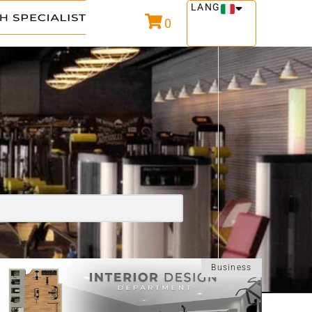
LANG
0
Business