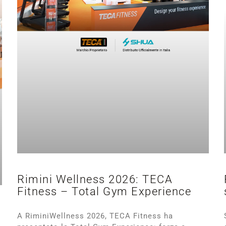
Rimini Wellness 2026: TECA
Fitness – Total Gym Experience
A RiminiWellness 2026, TECA Fitness ha