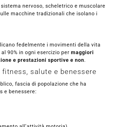
l sistema nervoso, scheletrico e muscolare
ulle macchine tradizionali che isolano i
licano fedelmente i movimenti della vita
al 90% in ogni esercizio per
maggiori
zione e prestazioni sportive e non
.
i fitness, salute e benessere
blico, fascia di popolazione che ha
ss e benessere:
amento all’attività motoria).