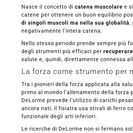
Nasce il concetto di
catena muscolare
e si
catene per ottenere un buon equilibrio post
di singoli muscoli ma nella sua globalità
,
negativamente l’intera catena.
Nello stesso periodo prende sempre più f
degli strumenti più efficaci per
recuperare 
salute e, quindi, direttamente connessa alla
La forza come strumento per mig
Tra i pionieri della forza applicata alla sa
primo al mondo l’allenamento della forza per
DeLorme prevede l’utilizzo di carichi pesan
ancora nati, il fisiatra usa stivali di ferr
funzionale degli arti inferiori.
Le ricerche di DeLorme non si fermano solo a