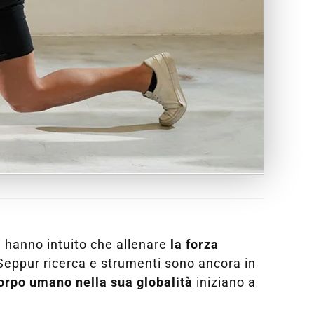
si hanno intuito che allenare
la forza
Seppur ricerca e strumenti sono ancora in
orpo umano nella sua globalità
iniziano a