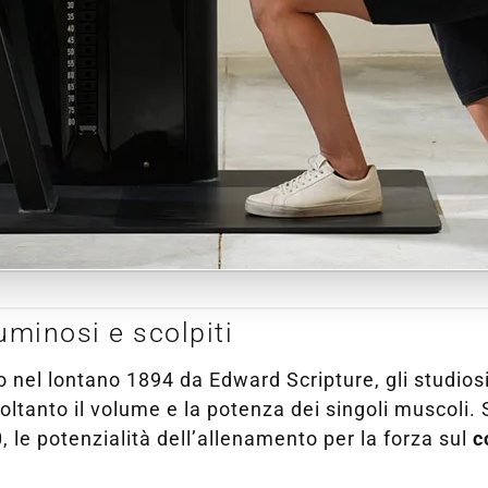
uminosi e scolpiti
to nel lontano 1894 da Edward Scripture, gli studio
tanto il volume e la potenza dei singoli muscoli. 
 le potenzialità dell’allenamento per la forza sul
c