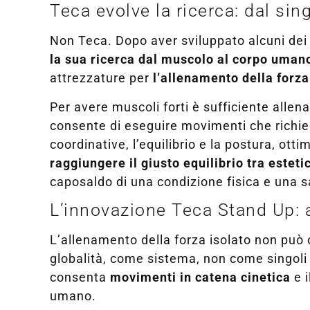
Teca evolve la ricerca: dal si
Non Teca. Dopo aver sviluppato alcuni dei m
la sua ricerca dal muscolo al corpo uman
attrezzature per
l’allenamento della forza
Per avere muscoli forti è sufficiente allen
consente di eseguire movimenti che richied
coordinative, l’equilibrio e la postura, otti
raggiungere il giusto equilibrio tra esteti
caposaldo di una condizione fisica e una sa
L’innovazione Teca Stand Up: al
L’allenamento della forza isolato non può c
globalità, come sistema, non come singoli 
consenta
movimenti in catena cinetica
e i
umano.