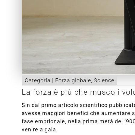
Categoria |
Forza globale
,
Science
La forza è più che muscoli vol
Sin dal primo articolo scientifico pubblica
avesse maggiori benefici che aumentare sol
fase embrionale, nella prima metà del ‘900,
venire a gala.