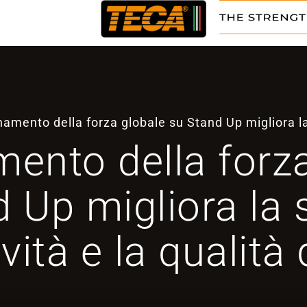
namento della forza globale su Stand Up migliora la 
mento della forz
 Up migliora la s
ità e la qualità 