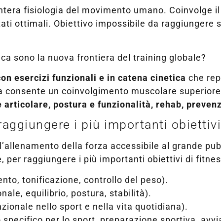
intera fisiologia del movimento umano. Coinvolge i
ati ottimali. Obiettivo impossibile da raggiungere s
ca sono la nuova frontiera del training globale?
on esercizi funzionali e in catena cinetica
che rep
ta consente un coinvolgimento muscolare superiore 
te articolare, postura e funzionalità, rehab, preven
aggiungere i più importanti obiettiv
l’allenamento della forza accessibile al grande pub
per raggiungere i più importanti obiettivi di fitne
to, tonificazione, controllo del peso).
nale, equilibrio, postura, stabilità).
zionale nello sport e nella vita quotidiana).
 specifico per lo sport, preparazione sportiva, avvi