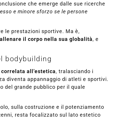
 conclusione che emerge dalle sue ricerche
cesso e minore sforzo se le persone
e le prestazioni sportive. Ma è,
allenare il corpo nella sua globalità
, e
el bodybuilding
 correlata all’estetica
, tralasciando i
za diventa appannaggio di atleti e sportivi.
to del grande pubblico per il quale
scolo, sulla costruzione e il potenziamento
cenni, resta focalizzato sul lato estetico