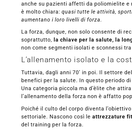
anche su pazienti affetti da poliomielite 
è molto chiara:
quasi tutte le attività, sp
aumentano i loro livelli di forza.
La forza, dunque, non solo consente di rec
soprattutto,
la chiave per la salute, la lon
non come segmenti isolati e sconnessi tra 
L’allenamento isolato e la cos
Tuttavia, dagli anni 70’ in poi. Il settore d
benefici per la salute. In questo periodo d
Una categoria piccola ma d’èlite che attira 
l’allenamento della forza non è affatto po
Poiché il culto del corpo diventa l’obiettiv
settoriale. Nascono così le
attrezzature fi
del training per la forza.