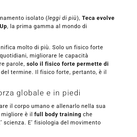
lenamento isolato (
leggi di più
),
Teca evolve
 Up
, la prima gamma al mondo di
nifica molto di più. Solo un fisico forte
uotidiani, migliorare le capacità
tre parole,
solo il fisico forte permette di
el termine. Il fisico forte, pertanto, è il
orza globale e in piedi
are il corpo umano e allenarlo nella sua
migliore è il
full body training
che
E’ scienza. E’ fisiologia del movimento