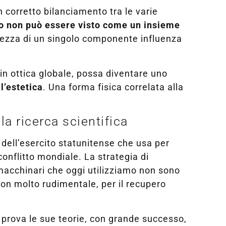
 corretto bilanciamento tra le varie
o non può essere visto come un insieme
olezza di un singolo componente influenza
 in ottica globale, possa diventare uno
l’estetica
. Una forma fisica correlata alla
a ricerca scientifica
a dell’esercito statunitense che usa per
conflitto mondiale. La strategia di
 macchinari che oggi utilizziamo non sono
nsion molto rudimentale, per il recupero
ra prova le sue teorie, con grande successo,