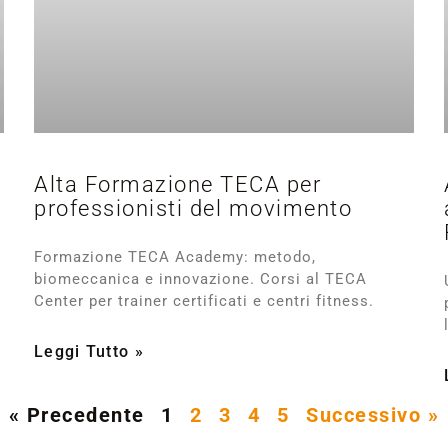
Alta Formazione TECA per
professionisti del movimento
Formazione TECA Academy: metodo,
biomeccanica e innovazione. Corsi al TECA
Center per trainer certificati e centri fitness.
Leggi Tutto »
« Precedente
1
2
3
4
5
Successivo »