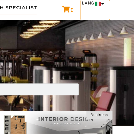
LANG
0
Business