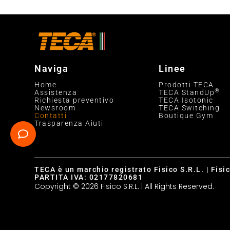
Naviga
Linee
Home
Prodotti TECA
®
Assistenza
TECA StandUp
Richiesta preventivo
TECA Isotonic
Newsroom
TECA Switching
Contatti
Boutique Gym
Trasparenza Aiuti
TECA è un marchio registrato Fisico S.R.L. | Fisi
PARTITA IVA: 02177820681
Copyright © 2026 Fisico S.R.L. | All Rights Reserved.