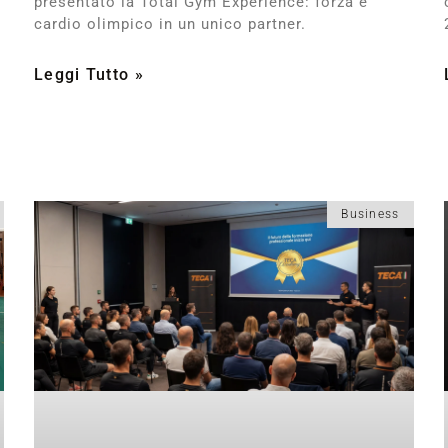
presentato la Total Gym Experience: forza e
cardio olimpico in un unico partner.
Leggi Tutto »
Business