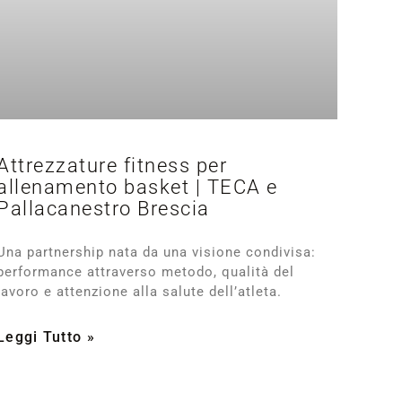
Attrezzature fitness per
allenamento basket | TECA e
Pallacanestro Brescia
Una partnership nata da una visione condivisa:
performance attraverso metodo, qualità del
lavoro e attenzione alla salute dell’atleta.
Leggi Tutto »