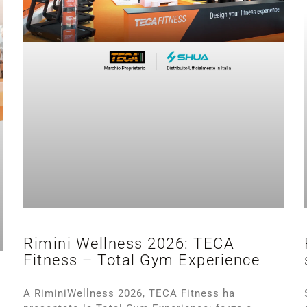
Rimini Wellness 2026: TECA
Fitness – Total Gym Experience
A RiminiWellness 2026, TECA Fitness ha