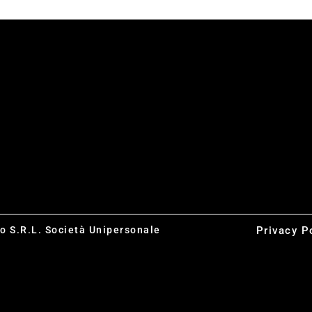
co S.R.L. Società Unipersonale
Privacy P