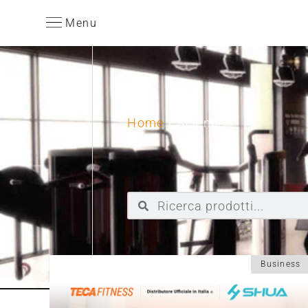
Menu
Home
/ Science
Business