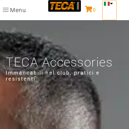
Menu
0
TECA Accessories
Immancabili nel club, pratici e
resistenti