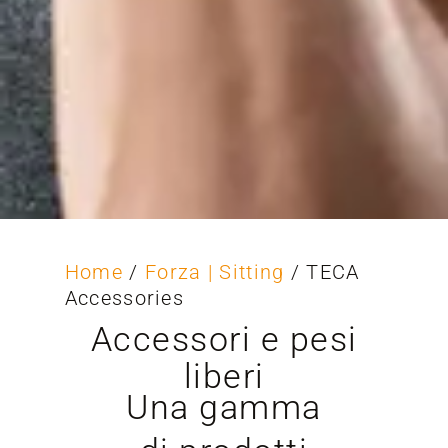
Home
/
Forza | Sitting
/ TECA
Accessories
Accessori e pesi
liberi
Una gamma