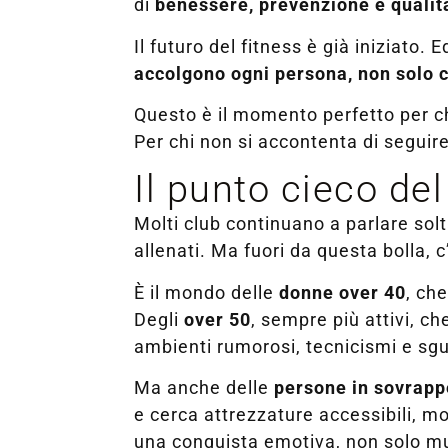
di
benessere, prevenzione e qualità
Il futuro del fitness è già iniziato. 
accolgono ogni persona, non solo c
Questo è il momento perfetto per chi
Per chi non si accontenta di seguir
Il punto cieco del
Molti club continuano a parlare solta
allenati. Ma fuori da questa bolla,
È il mondo delle
donne over 40
, ch
Degli
over 50
, sempre più attivi, c
ambienti rumorosi, tecnicismi e sgu
Ma anche delle
persone in sovrap
e cerca attrezzature accessibili, mo
una conquista emotiva, non solo m