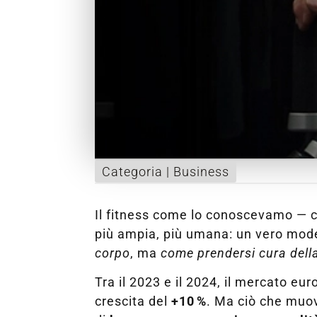
Categoria |
Business
Il fitness come lo conoscevamo — c
più ampia, più umana: un vero model
corpo
, ma
come prendersi cura della 
Tra il 2023 e il 2024, il mercato eu
crescita del
+10
%
. Ma ciò che muov