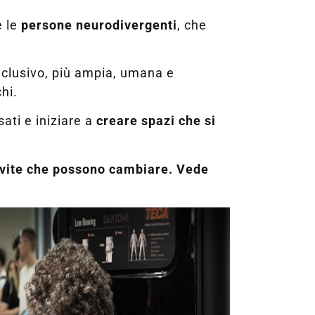
e le
persone neurodivergenti
, che
inclusivo, più ampia, umana e
hi.
ati e iniziare a
creare spazi che si
e vite che possono cambiare. Vede