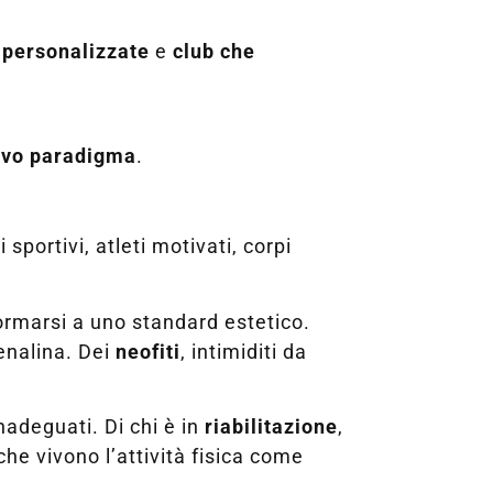
 personalizzate
e
club che
ovo paradigma
.
 sportivi, atleti motivati, corpi
formarsi a uno standard estetico.
enalina. Dei
neofiti
, intimiditi da
nadeguati. Di chi è in
riabilitazione
,
 che vivono l’attività fisica come