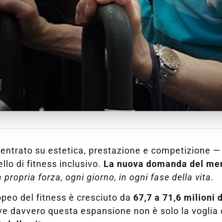
entrato su estetica, prestazione e competizione — 
lo di fitness inclusivo.
La nuova domanda del me
propria forza, ogni giorno, in ogni fase della vita.
ropeo del fitness è cresciuto da
67,7 a 71,6 milioni d
e davvero questa espansione non è solo la voglia di