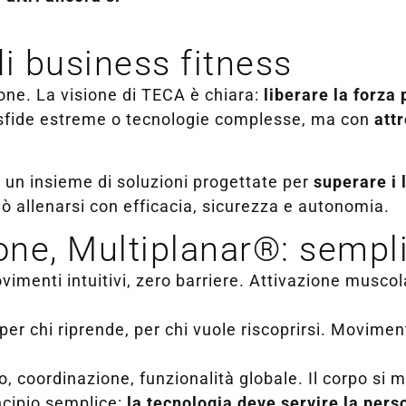
i business fitness
one. La visione di TECA è chiara:
liberare la forza
 sfide estreme o tecnologie complesse, ma con
att
 un insieme di soluzioni progettate per
superare i 
ò allenarsi con efficacia, sicurezza e autonomia.
ne, Multiplanar®: sempli
movimenti intuitivi, zero barriere. Attivazione musco
a, per chi riprende, per chi vuole riscoprirsi. Movime
rio, coordinazione, funzionalità globale. Il corpo s
ncipio semplice:
la tecnologia deve servire la per