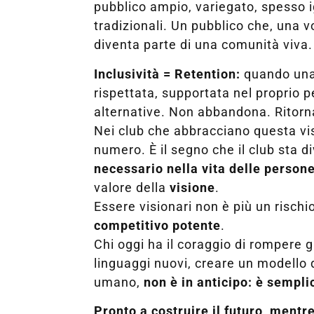
pubblico ampio, variegato, spesso i
tradizionali. Un pubblico che, una vo
diventa parte di una comunità viva.
Inclusività = Retention:
quando una
rispettata, supportata nel proprio 
alternative. Non abbandona. Ritorna
Nei club che abbracciano questa vis
numero. È il segno che il club sta 
necessario nella vita delle person
valore della
visione
.
Essere visionari non è più un rischi
competitivo potente
.
Chi oggi ha il coraggio di rompere g
linguaggi nuovi, creare un modello d
umano,
non è in anticipo: è sempl
Pronto a costruire il futuro, mentre