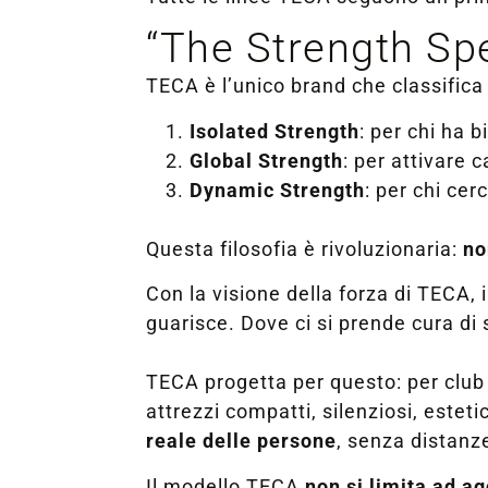
“The Strength Spe
TECA è l’unico brand che classifica 
Isolated Strength
: per chi ha 
Global Strength
: per attivare 
Dynamic Strength
: per chi cerc
Questa filosofia è rivoluzionaria:
no
Con la visione della forza di TECA, 
guarisce. Dove ci si prende cura di 
TECA progetta per questo: per club
attrezzi compatti, silenziosi, estet
reale delle persone
, senza distanz
Il modello TECA
non si limita ad a