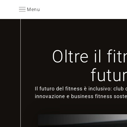
Menu
Oltre il f
futu
Il futuro del fitness è inclusivo: c
innovazione e business fitness soste