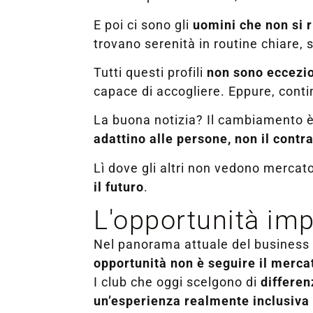
E poi ci sono gli
uomini che non si 
trovano serenità in routine chiare, 
Tutti questi profili
non sono eccezi
capace di accogliere. Eppure, conti
La buona notizia? Il cambiamento è 
adattino alle persone, non il contr
Lì dove gli altri non vedono mercat
il futuro
.
L'opportunità imp
Nel panorama attuale del business 
opportunità non è seguire il mercat
I club che oggi scelgono di
differen
un’esperienza realmente inclusiva