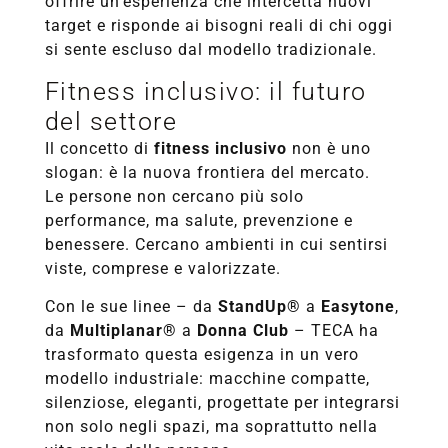
offrire un’esperienza che intercetta nuovi
target e risponde ai bisogni reali di chi oggi
si sente escluso dal modello tradizionale.
Fitness inclusivo: il futuro
del settore
Il concetto di
fitness inclusivo
non è uno
slogan: è la nuova frontiera del mercato.
Le persone non cercano più solo
performance, ma salute, prevenzione e
benessere. Cercano ambienti in cui sentirsi
viste, comprese e valorizzate.
Con le sue linee – da
StandUp®
a
Easytone
,
da
Multiplanar®
a
Donna Club
– TECA ha
trasformato questa esigenza in un vero
modello industriale: macchine compatte,
silenziose, eleganti, progettate per integrarsi
non solo negli spazi, ma soprattutto nella