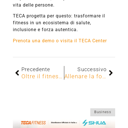
vita delle persone.
TECA progetta per questo: trasformare il
fitness in un ecosistema di salute,
inclusione e forza autentica.
Prenota una demo o visita il TECA Center
Precedente
Successivo
Oltre il fitness tradizionale: perchè il futuro dei club è inclusivo
Allenare la forza: la rivoluzione di TECA StandUp dal 1985
Business