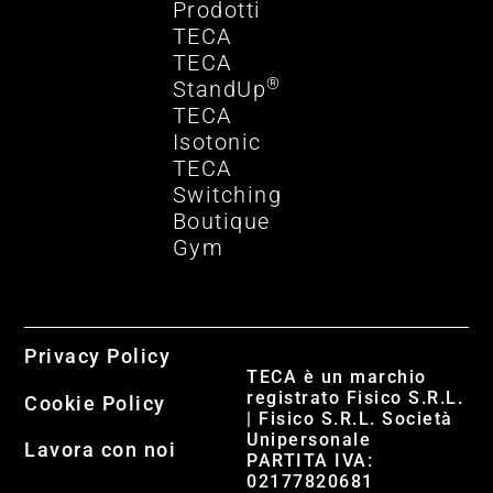
Prodotti
TECA
TECA
®
StandUp
TECA
Isotonic
TECA
Switching
Boutique
Gym
Privacy Policy
TECA è un marchio
registrato Fisico S.R.L.
Cookie Policy
| Fisico S.R.L. Società
Unipersonale
Lavora con noi
PARTITA IVA:
02177820681