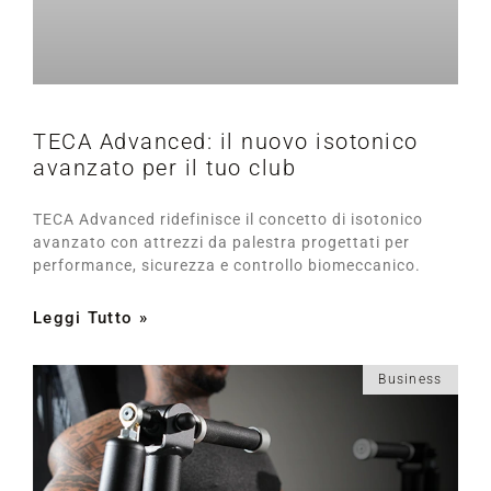
TECA Advanced: il nuovo isotonico
avanzato per il tuo club
TECA Advanced ridefinisce il concetto di isotonico
avanzato con attrezzi da palestra progettati per
performance, sicurezza e controllo biomeccanico.
Leggi Tutto »
Business