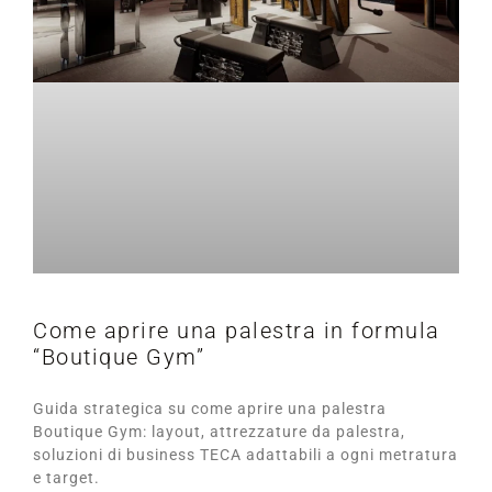
Come aprire una palestra in formula
“Boutique Gym”
Guida strategica su come aprire una palestra
Boutique Gym: layout, attrezzature da palestra,
soluzioni di business TECA adattabili a ogni metratura
e target.