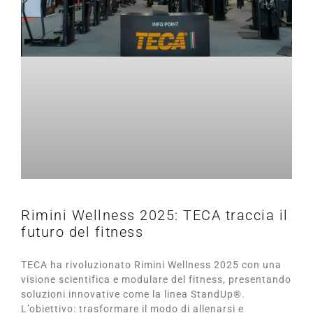
Rimini Wellness 2025: TECA traccia il
futuro del fitness
TECA ha rivoluzionato Rimini Wellness 2025 con una
visione scientifica e modulare del fitness, presentando
soluzioni innovative come la linea StandUp®.
L’obiettivo: trasformare il modo di allenarsi e