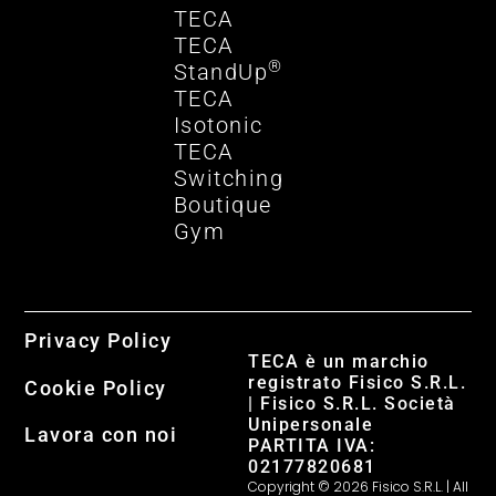
TECA
TECA
®
StandUp
TECA
Isotonic
TECA
Switching
Boutique
Gym
Privacy Policy
TECA è un marchio
registrato Fisico S.R.L.
Cookie Policy
| Fisico S.R.L. Società
Unipersonale
Lavora con noi
PARTITA IVA:
02177820681
Copyright © 2026 Fisico S.R.L. | All