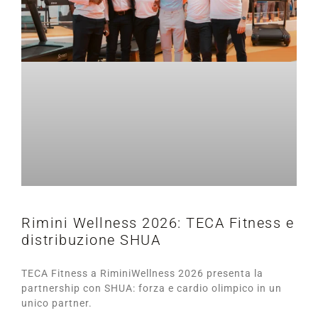
Rimini Wellness 2026: TECA Fitness e
distribuzione SHUA
TECA Fitness a RiminiWellness 2026 presenta la
partnership con SHUA: forza e cardio olimpico in un
unico partner.