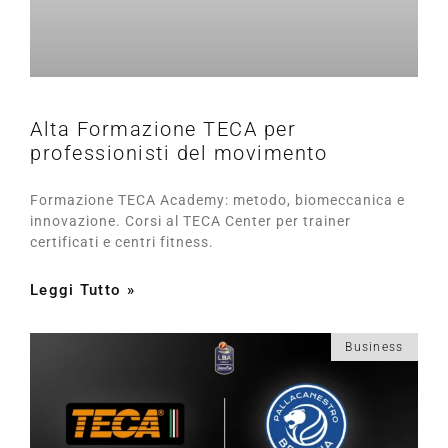
Alta Formazione TECA per
professionisti del movimento
Formazione TECA Academy: metodo, biomeccanica e
innovazione. Corsi al TECA Center per trainer
certificati e centri fitness.
Leggi Tutto »
Business