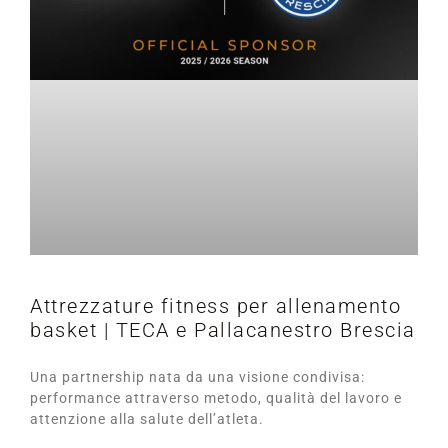
Attrezzature fitness per allenamento
basket | TECA e Pallacanestro Brescia
Una partnership nata da una visione condivisa:
performance attraverso metodo, qualità del lavoro e
attenzione alla salute dell’atleta.