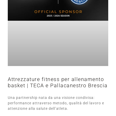
Attrezzature fitness per allenamento
basket | TECA e Pallacanestro Brescia
Una partnership nata da una visione condivisa:
performance attraverso metodo, qualità del lavoro e
attenzione alla salute dell’atleta.