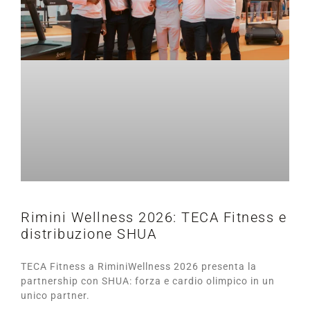
Rimini Wellness 2026: TECA Fitness e
distribuzione SHUA
TECA Fitness a RiminiWellness 2026 presenta la
partnership con SHUA: forza e cardio olimpico in un
unico partner.