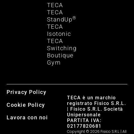
TECA
TECA
®
StandUp
TECA
Isotonic
TECA
Switching
Boutique
Gym
Privacy Policy
TECA è un marchio
registrato Fisico S.R.L.
Cookie Policy
| Fisico S.R.L. Società
Unipersonale
Lavora con noi
PARTITA IVA:
02177820681
Copyright © 2026 Fisico S.R.L. | All