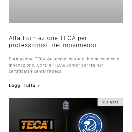
Alta Formazione TECA per
professionisti del movimento
Formazione TECA Academy: metodo, biomeccanica e
innovazione. Corsi al TECA Center per trainer
certificati e centri fitness.
Leggi Tutto »
Business