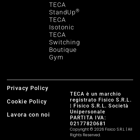
TECA
®
StandUp
TECA
Isotonic
TECA
Switching
Boutique
Gym
Privacy Policy
TECA è un marchio
registrato Fisico S.R.L.
Cookie Policy
| Fisico S.R.L. Società
Unipersonale
Lavora con noi
PARTITA IVA:
02177820681
Copyright © 2026 Fisico S.R.L. | All
Rights Reserved.