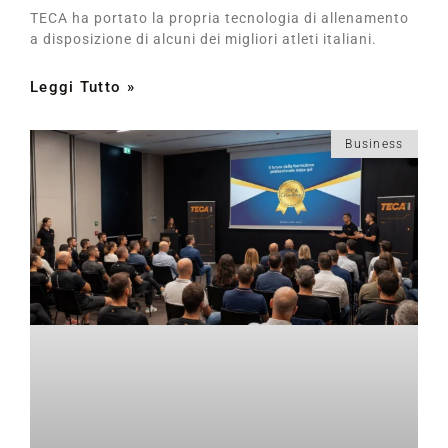
TECA ha portato la propria tecnologia di allenamento
a disposizione di alcuni dei migliori atleti italiani.
Leggi Tutto »
Business