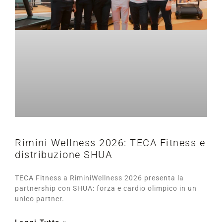
Rimini Wellness 2026: TECA Fitness e
distribuzione SHUA
TECA Fitness a RiminiWellness 2026 presenta la
partnership con SHUA: forza e cardio olimpico in un
unico partner.