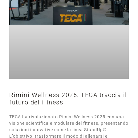
Rimini Wellness 2025: TECA traccia il
futuro del fitness
TECA ha rivoluzionato Rimini Wellness 2025 con una
visione scientifica e modulare del fitness, presentando
soluzioni innovative come la linea StandUp®.
L’obiettivo: trasformare il modo di allenarsi e