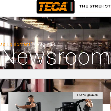
ness Equipment”
/ Pagina 5
Newsroom
Forza globale