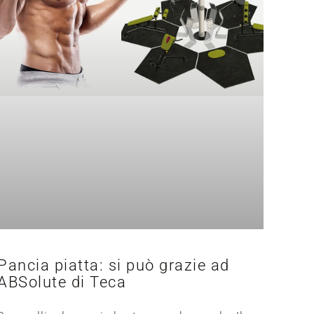
Pancia piatta: si può grazie ad
ABSolute di Teca