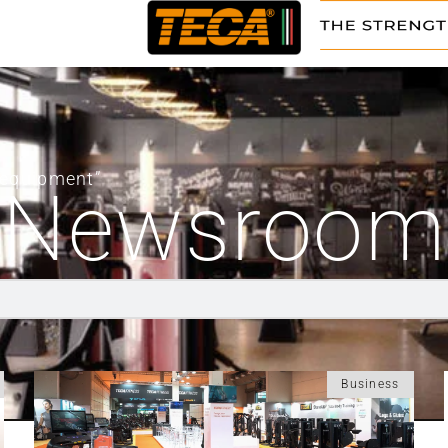
m equipment”
Newsroom
Business