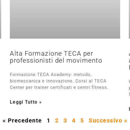
Alta Formazione TECA per
professionisti del movimento
Formazione TECA Academy: metodo,
biomeccanica e innovazione. Corsi al TECA
Center per trainer certificati e centri fitness.
Leggi Tutto »
« Precedente
1
2
3
4
5
Successivo »