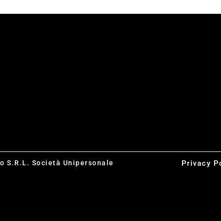
co S.R.L. Società Unipersonale
Privacy P