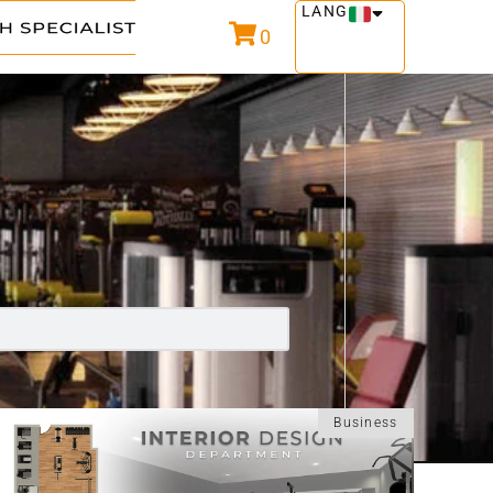
LANG
0
Business