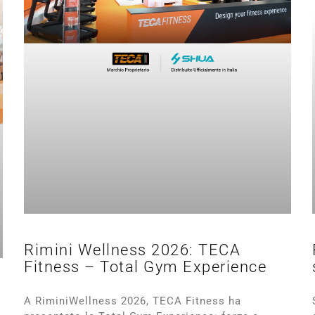
Rimini Wellness 2026: TECA
Fitness – Total Gym Experience
A RiminiWellness 2026, TECA Fitness ha