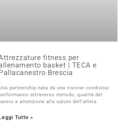
Attrezzature fitness per
allenamento basket | TECA e
Pallacanestro Brescia
Una partnership nata da una visione condivisa:
performance attraverso metodo, qualità del
lavoro e attenzione alla salute dell’atleta.
Leggi Tutto »