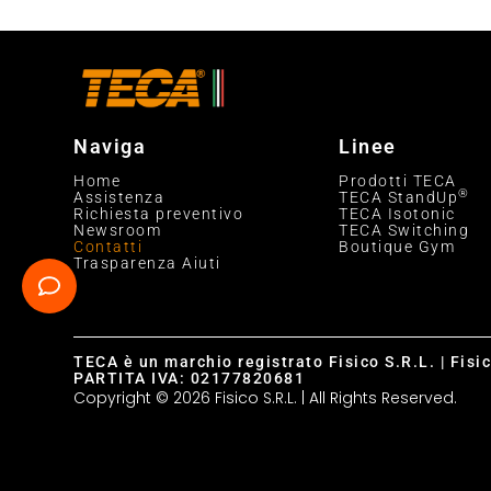
Naviga
Linee
Home
Prodotti TECA
®
Assistenza
TECA StandUp
Richiesta preventivo
TECA Isotonic
Newsroom
TECA Switching
Contatti
Boutique Gym
Trasparenza Aiuti
TECA è un marchio registrato Fisico S.R.L. | Fisi
PARTITA IVA: 02177820681
Copyright © 2026 Fisico S.R.L. | All Rights Reserved.