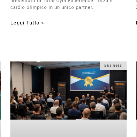
presentato la Total Gym Experience: forza e
cardio olimpico in un unico partner.
Leggi Tutto »
Business