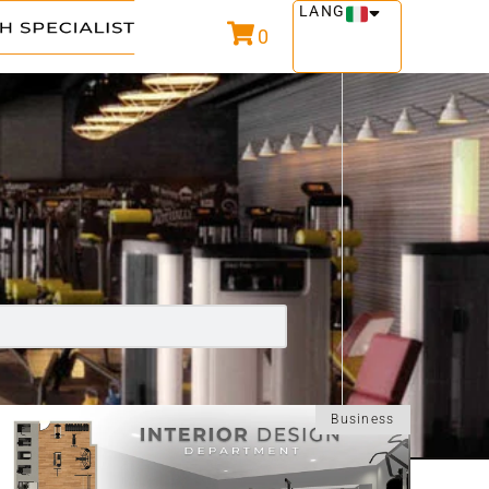
LANG
0
Business