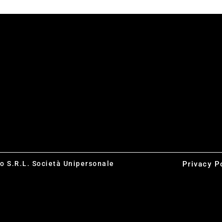
co S.R.L. Società Unipersonale
Privacy P