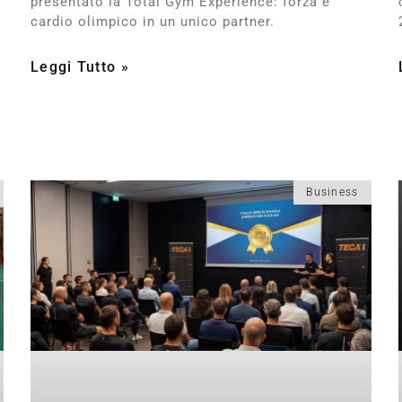
presentato la Total Gym Experience: forza e
cardio olimpico in un unico partner.
Leggi Tutto »
Business