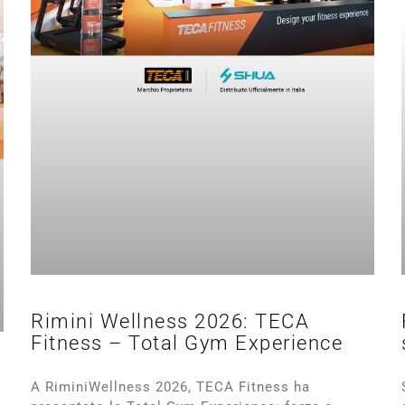
Rimini Wellness 2026: TECA
Fitness – Total Gym Experience
A RiminiWellness 2026, TECA Fitness ha