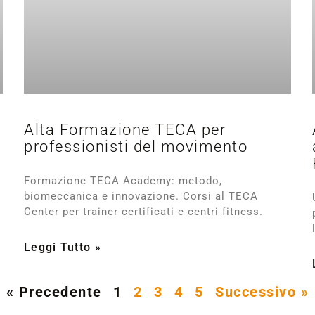
Alta Formazione TECA per
professionisti del movimento
Formazione TECA Academy: metodo,
biomeccanica e innovazione. Corsi al TECA
Center per trainer certificati e centri fitness.
Leggi Tutto »
« Precedente
1
2
3
4
5
Successivo »