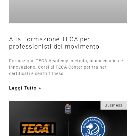
Alta Formazione TECA per
professionisti del movimento
Formazione TECA Academy: metodo, biomeccanica e
innovazione. Corsi al TECA Center per trainer
certificati e centri fitness.
Leggi Tutto »
Business