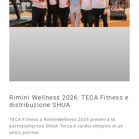
Rimini Wellness 2026: TECA Fitness e
distribuzione SHUA
TECA Fitness a RiminiWellness 2026 presenta la
partnership con SHUA: forza e cardio olimpico in un
unico partner.