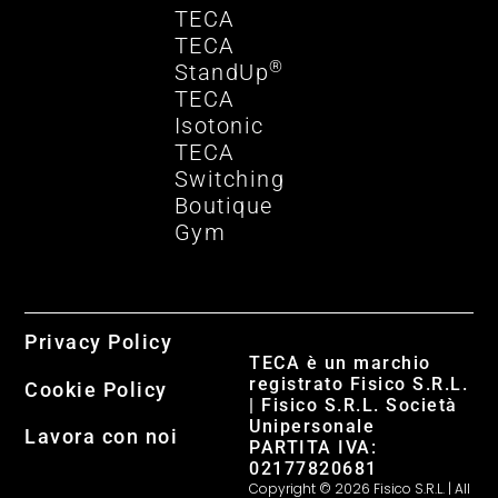
TECA
TECA
®
StandUp
TECA
Isotonic
TECA
Switching
Boutique
Gym
Privacy Policy
TECA è un marchio
registrato Fisico S.R.L.
Cookie Policy
| Fisico S.R.L. Società
Unipersonale
Lavora con noi
PARTITA IVA:
02177820681
Copyright © 2026 Fisico S.R.L. | All