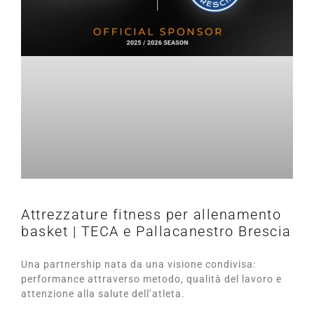
Attrezzature fitness per allenamento
basket | TECA e Pallacanestro Brescia
Una partnership nata da una visione condivisa:
performance attraverso metodo, qualità del lavoro e
attenzione alla salute dell’atleta.