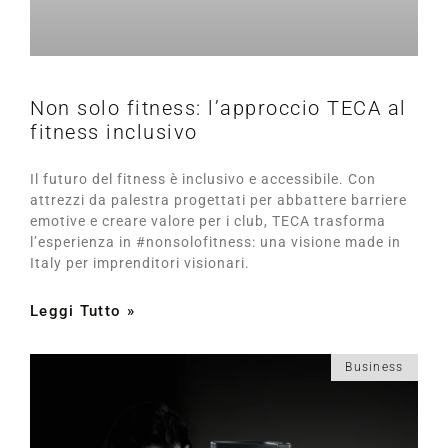
Non solo fitness: l’approccio TECA al
fitness inclusivo
Il futuro del fitness è inclusivo e accessibile. Con
attrezzi da palestra progettati per abbattere barriere
emotive e creare valore per i club, TECA trasforma
l’esperienza in #nonsolofitness: una visione made in
Italy per imprenditori visionari.
Leggi Tutto »
Business