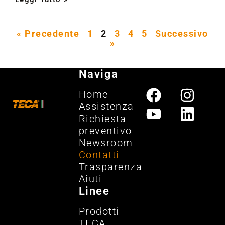
« Precedente
1
2
3
4
5
Successivo
»
Naviga
Home
Assistenza
Richiesta
preventivo
Newsroom
Contatti
Trasparenza
Aiuti
Linee
Prodotti
TECA