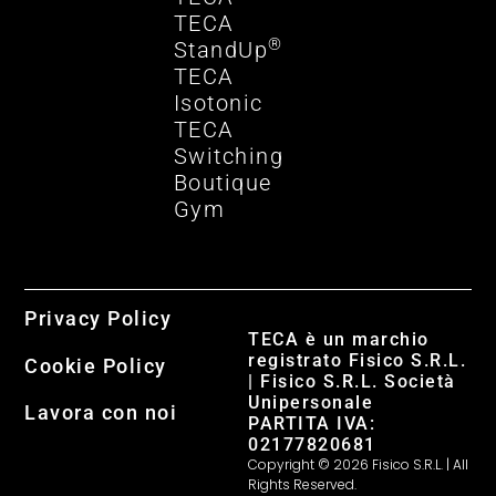
TECA
®
StandUp
TECA
Isotonic
TECA
Switching
Boutique
Gym
Privacy Policy
TECA è un marchio
registrato Fisico S.R.L.
Cookie Policy
| Fisico S.R.L. Società
Unipersonale
Lavora con noi
PARTITA IVA:
02177820681
Copyright © 2026 Fisico S.R.L. | All
Rights Reserved.