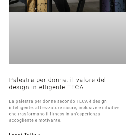
Palestra per donne: il valore del
design intelligente TECA
La palestra per donne secondo TECA è design
intelligente: attrezzature sicure, inclusive e intuitive
che trasformano il fitness in un’esperienza
accogliente e motivante.
Leggi Tutto »