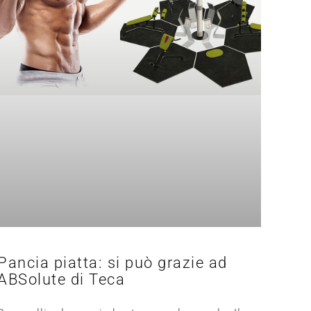
Pancia piatta: si può grazie ad
ABSolute di Teca