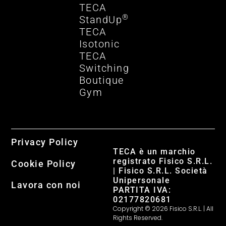
TECA
®
StandUp
TECA
Isotonic
TECA
Switching
Boutique
Gym
Privacy Policy
TECA è un marchio
registrato Fisico S.R.L.
Cookie Policy
| Fisico S.R.L. Società
Unipersonale
Lavora con noi
PARTITA IVA:
02177820681
Copyright © 2026 Fisico S.R.L. | All
Rights Reserved.