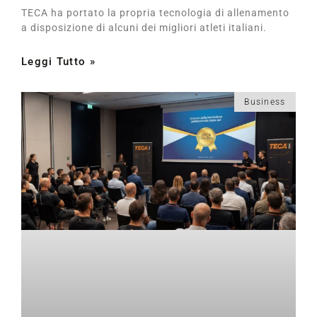
TECA ha portato la propria tecnologia di allenamento
a disposizione di alcuni dei migliori atleti italiani.
Leggi Tutto »
Business