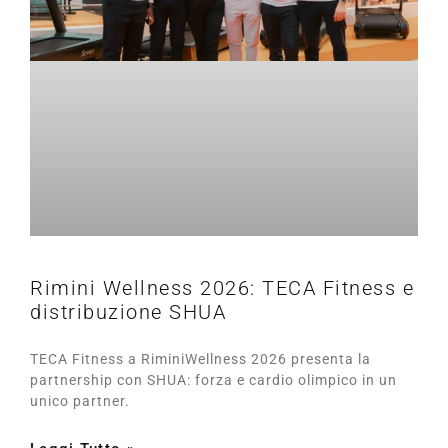
Rimini Wellness 2026: TECA Fitness e
distribuzione SHUA
TECA Fitness a RiminiWellness 2026 presenta la
partnership con SHUA: forza e cardio olimpico in un
unico partner.