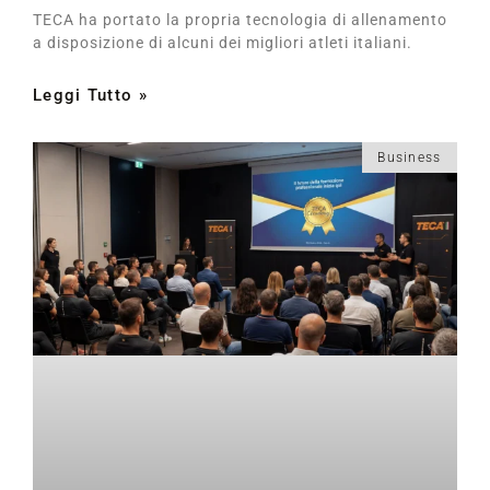
TECA ha portato la propria tecnologia di allenamento
a disposizione di alcuni dei migliori atleti italiani.
Leggi Tutto »
Business