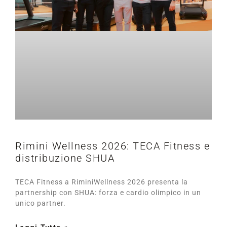
Rimini Wellness 2026: TECA Fitness e
distribuzione SHUA
TECA Fitness a RiminiWellness 2026 presenta la
partnership con SHUA: forza e cardio olimpico in un
unico partner.