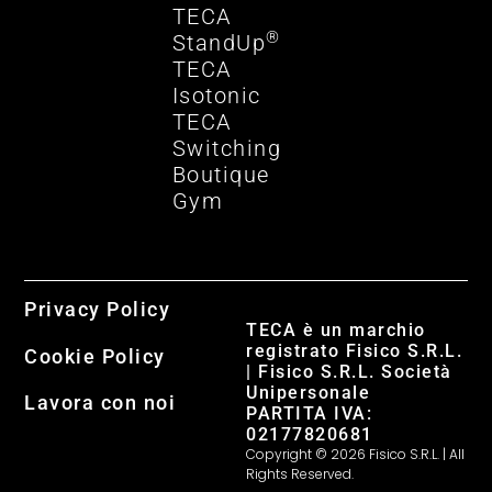
TECA
®
StandUp
TECA
Isotonic
TECA
Switching
Boutique
Gym
Privacy Policy
TECA è un marchio
registrato Fisico S.R.L.
Cookie Policy
| Fisico S.R.L. Società
Unipersonale
Lavora con noi
PARTITA IVA:
02177820681
Copyright © 2026 Fisico S.R.L. | All
Rights Reserved.