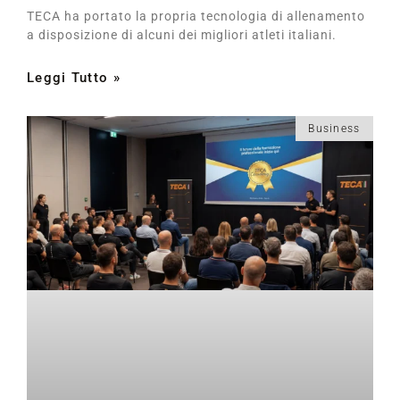
TECA ha portato la propria tecnologia di allenamento
a disposizione di alcuni dei migliori atleti italiani.
Leggi Tutto »
Business