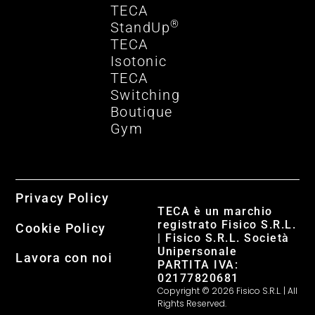
TECA
®
StandUp
TECA
Isotonic
TECA
Switching
Boutique
Gym
Privacy Policy
TECA è un marchio
registrato Fisico S.R.L.
Cookie Policy
| Fisico S.R.L. Società
Unipersonale
Lavora con noi
PARTITA IVA:
02177820681
Copyright © 2026 Fisico S.R.L. | All
Rights Reserved.