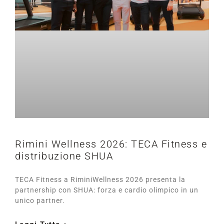
Rimini Wellness 2026: TECA Fitness e
distribuzione SHUA
TECA Fitness a RiminiWellness 2026 presenta la
partnership con SHUA: forza e cardio olimpico in un
unico partner.