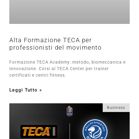
Alta Formazione TECA per
professionisti del movimento
Formazione TECA Academy: metodo, biomeccanica e
innovazione. Corsi al TECA Center per trainer
certificati e centri fitness.
Leggi Tutto »
Business