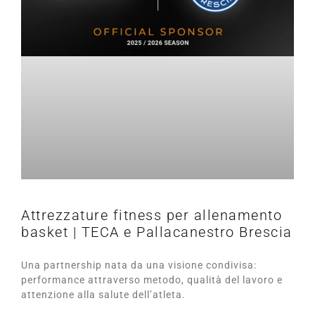
Attrezzature fitness per allenamento
basket | TECA e Pallacanestro Brescia
Una partnership nata da una visione condivisa:
performance attraverso metodo, qualità del lavoro e
attenzione alla salute dell’atleta.