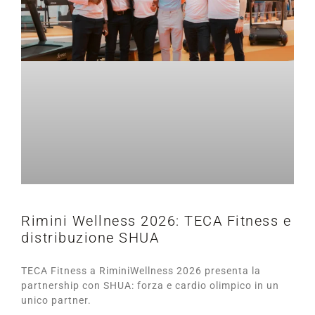
Rimini Wellness 2026: TECA Fitness e
distribuzione SHUA
TECA Fitness a RiminiWellness 2026 presenta la
partnership con SHUA: forza e cardio olimpico in un
unico partner.