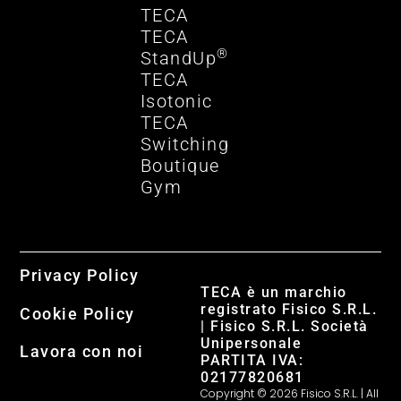
TECA
TECA
®
StandUp
TECA
Isotonic
TECA
Switching
Boutique
Gym
Privacy Policy
TECA è un marchio
registrato Fisico S.R.L.
Cookie Policy
| Fisico S.R.L. Società
Unipersonale
Lavora con noi
PARTITA IVA:
02177820681
Copyright © 2026 Fisico S.R.L. | All