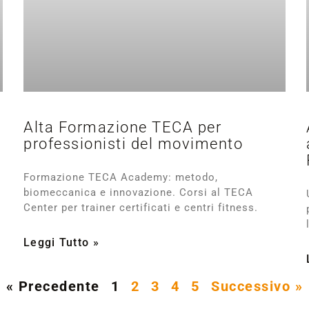
Alta Formazione TECA per
professionisti del movimento
Formazione TECA Academy: metodo,
biomeccanica e innovazione. Corsi al TECA
Center per trainer certificati e centri fitness.
Leggi Tutto »
« Precedente
1
2
3
4
5
Successivo »