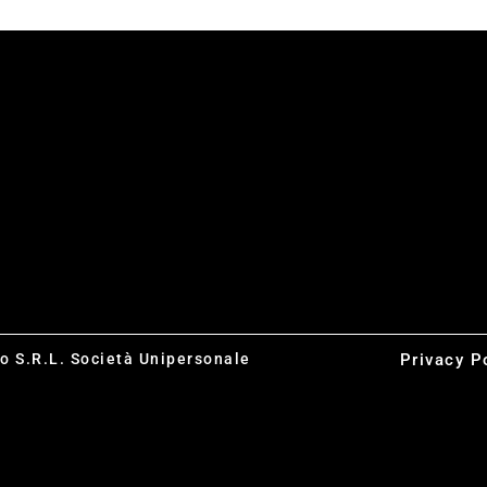
co S.R.L. Società Unipersonale
Privacy P