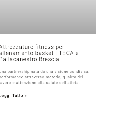
Attrezzature fitness per
allenamento basket | TECA e
Pallacanestro Brescia
Una partnership nata da una visione condivisa:
performance attraverso metodo, qualità del
lavoro e attenzione alla salute dell’atleta.
Leggi Tutto »