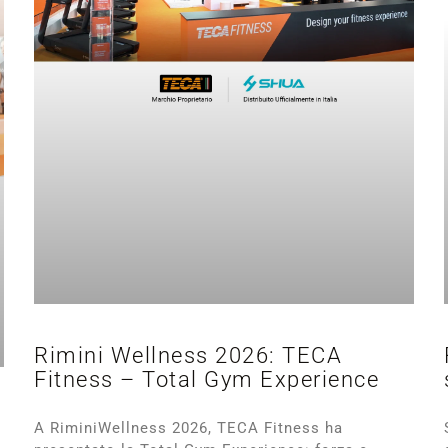
Rimini Wellness 2026: TECA
Fitness – Total Gym Experience
A RiminiWellness 2026, TECA Fitness ha