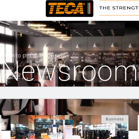
enamento per dimagrire”
Newsroom
Business