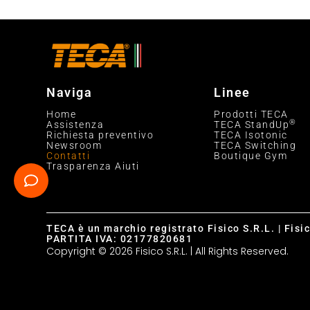
Naviga
Linee
Home
Prodotti TECA
®
Assistenza
TECA StandUp
Richiesta preventivo
TECA Isotonic
Newsroom
TECA Switching
Contatti
Boutique Gym
Trasparenza Aiuti
TECA è un marchio registrato Fisico S.R.L. | Fisi
PARTITA IVA: 02177820681
Copyright © 2026 Fisico S.R.L. | All Rights Reserved.