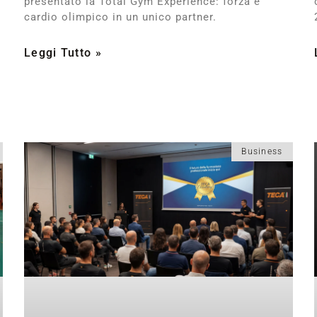
presentato la Total Gym Experience: forza e
cardio olimpico in un unico partner.
Leggi Tutto »
Business