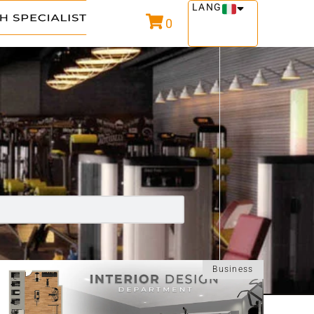
LANG
0
Business