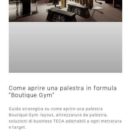
Come aprire una palestra in formula
“Boutique Gym”
Guida strategica su come aprire una palestra
Boutique Gym: layout, attrezzature da palestra,
soluzioni di business TECA adattabili a ogni metratura
e target.