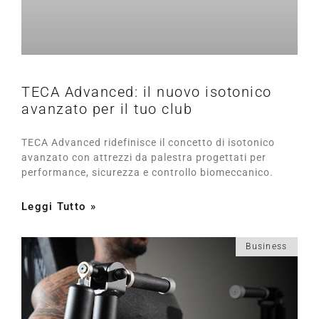
TECA Advanced: il nuovo isotonico
avanzato per il tuo club
TECA Advanced ridefinisce il concetto di isotonico
avanzato con attrezzi da palestra progettati per
performance, sicurezza e controllo biomeccanico.
Leggi Tutto »
Business