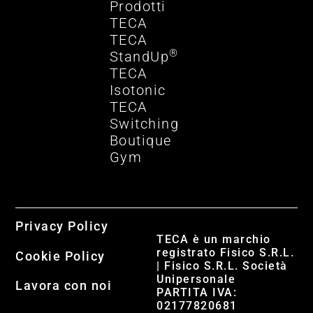
Prodotti
TECA
TECA
®
StandUp
TECA
Isotonic
TECA
Switching
Boutique
Gym
Privacy Policy
TECA è un marchio
registrato Fisico S.R.L.
Cookie Policy
| Fisico S.R.L. Società
Unipersonale
Lavora con noi
PARTITA IVA:
02177820681