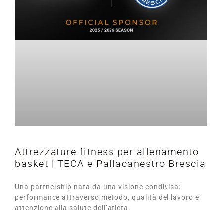
Attrezzature fitness per allenamento
basket | TECA e Pallacanestro Brescia
Una partnership nata da una visione condivisa:
performance attraverso metodo, qualità del lavoro e
attenzione alla salute dell’atleta.