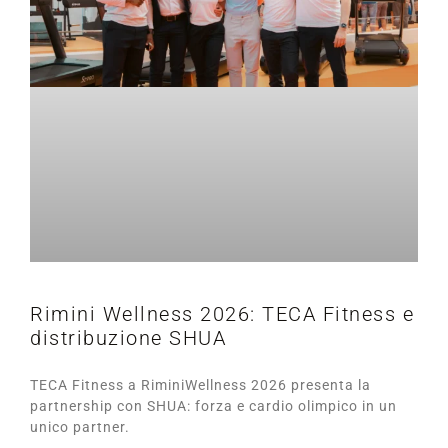
Rimini Wellness 2026: TECA Fitness e
distribuzione SHUA
TECA Fitness a RiminiWellness 2026 presenta la
partnership con SHUA: forza e cardio olimpico in un
unico partner.