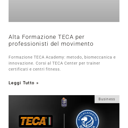
Alta Formazione TECA per
professionisti del movimento
Formazione TECA Academy: metodo, biomeccanica e
innovazione. Corsi al TECA Center per trainer
certificati e centri fitness.
Leggi Tutto »
Business