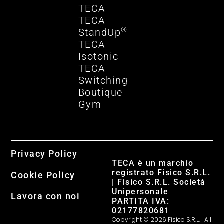
TECA
TECA
®
StandUp
TECA
Isotonic
TECA
Switching
Boutique
Gym
Privacy Policy
TECA è un marchio
registrato Fisico S.R.L.
Cookie Policy
| Fisico S.R.L. Società
Unipersonale
Lavora con noi
PARTITA IVA:
02177820681
Copyright © 2026 Fisico S.R.L. | All