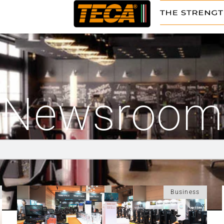
gn”
Newsroom
Business