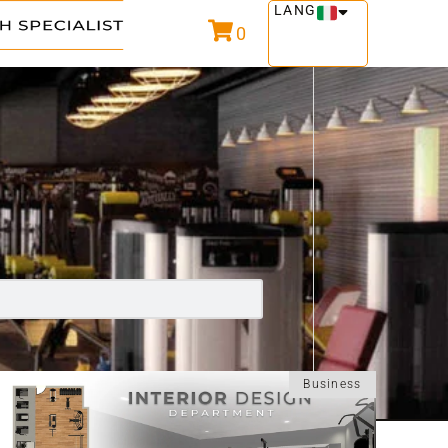
LANG
0
Business