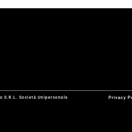
co S.R.L. Società Unipersonale
Privacy P