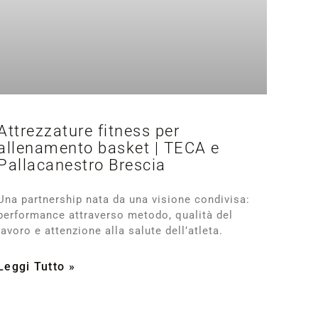
Attrezzature fitness per
allenamento basket | TECA e
Pallacanestro Brescia
Una partnership nata da una visione condivisa:
performance attraverso metodo, qualità del
lavoro e attenzione alla salute dell’atleta.
Leggi Tutto »