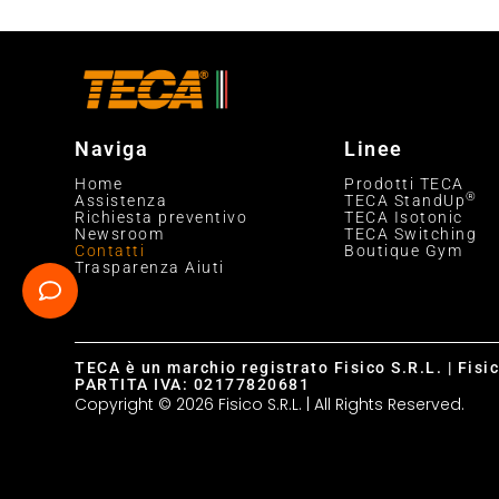
Naviga
Linee
Home
Prodotti TECA
®
Assistenza
TECA StandUp
Richiesta preventivo
TECA Isotonic
Newsroom
TECA Switching
Contatti
Boutique Gym
Trasparenza Aiuti
TECA è un marchio registrato Fisico S.R.L. | Fisi
PARTITA IVA: 02177820681
Copyright © 2026 Fisico S.R.L. | All Rights Reserved.