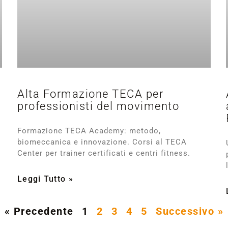
Alta Formazione TECA per
professionisti del movimento
Formazione TECA Academy: metodo,
biomeccanica e innovazione. Corsi al TECA
Center per trainer certificati e centri fitness.
Leggi Tutto »
« Precedente
1
2
3
4
5
Successivo »