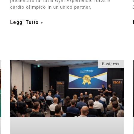
presentato la Total Gym Experience: forza e
cardio olimpico in un unico partner.
Leggi Tutto »
Business