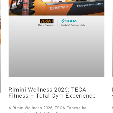
Rimini Wellness 2026: TECA
Fitness – Total Gym Experience
A RiminiWellness 2026, TECA Fitness ha