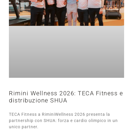
Rimini Wellness 2026: TECA Fitness e
distribuzione SHUA
TECA Fitness a RiminiWellness 2026 presenta la
partnership con SHUA: forza e cardio olimpico in un
unico partner.