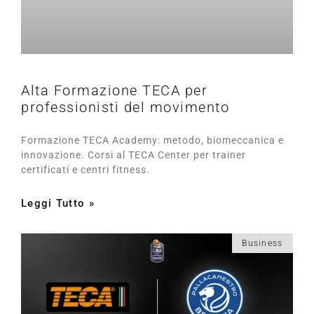
Alta Formazione TECA per
professionisti del movimento
Formazione TECA Academy: metodo, biomeccanica e
innovazione. Corsi al TECA Center per trainer
certificati e centri fitness.
Leggi Tutto »
Business