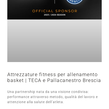
Attrezzature fitness per allenamento
basket | TECA e Pallacanestro Brescia
Una partnership nata da una visione condivisa:
performance attraverso metodo, qualità del lavoro e
attenzione alla salute dell’atleta.