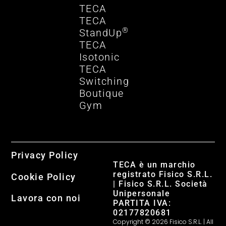
TECA
TECA
®
StandUp
TECA
Isotonic
TECA
Switching
Boutique
Gym
Privacy Policy
TECA è un marchio
registrato Fisico S.R.L.
Cookie Policy
| Fisico S.R.L. Società
Unipersonale
Lavora con noi
PARTITA IVA:
02177820681
Copyright © 2026 Fisico S.R.L. | All