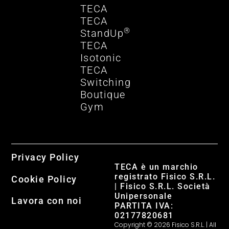
TECA
TECA
®
StandUp
TECA
Isotonic
TECA
Switching
Boutique
Gym
Privacy Policy
TECA è un marchio
registrato Fisico S.R.L.
Cookie Policy
| Fisico S.R.L. Società
Unipersonale
Lavora con noi
PARTITA IVA:
02177820681
Copyright © 2026 Fisico S.R.L. | All