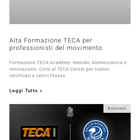
Alta Formazione TECA per
professionisti del movimento
Formazione TECA Academy: metodo, biomeccanica e
innovazione. Corsi al TECA Center per trainer
certificati e centri fitness.
Leggi Tutto »
Business