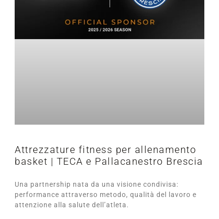
Attrezzature fitness per allenamento
basket | TECA e Pallacanestro Brescia
Una partnership nata da una visione condivisa:
performance attraverso metodo, qualità del lavoro e
attenzione alla salute dell’atleta.