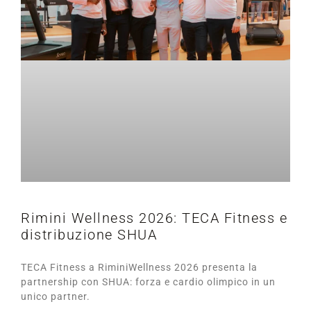
Rimini Wellness 2026: TECA Fitness e
distribuzione SHUA
TECA Fitness a RiminiWellness 2026 presenta la
partnership con SHUA: forza e cardio olimpico in un
unico partner.